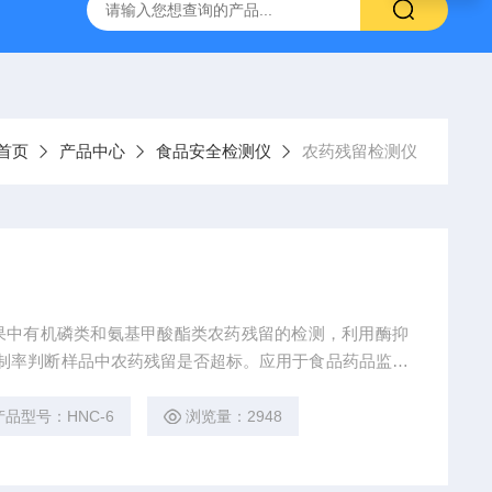
首页
产品中心
食品安全检测仪
农药残留检测仪
果中有机磷类和氨基甲酸酯类农药残留的检测，利用酶抑
），通过抑制率判断样品中农药残留是否超标。应用于食品药品监督
食品超市、食品安全检测流动车、卫生防疫等场所。
产品型号：HNC-6
浏览量：2948