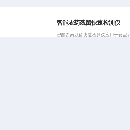
智能农药残留快速检测仪
智能农药残留快速检测仪应用于食品
食品安全检测流动车、卫生防疫等场
更新时间：2019-09-06
智能农药残留快速检测仪
智能农药残留快速检测仪适用于蔬菜
酶抑制法（GBT5009.199-200