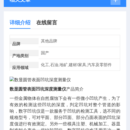
详细介绍
在线留言
其他品牌
品牌
国产
产地类别
化工,石油,地矿,建材/家具,汽车及零部件
应用领域
数显圆管表面凹坑深度测量仪
产品简介
一些金属物体在自然腐蚀下会有一些微小凹坑产生，为了
有效的检测这些凹坑的深度，判定凹坑对整个管道的影
响，数字凹坑仪是一款服务于凹坑的检测工具，选不同的
规格型号，可对平面、部分凹面、部分凸面表面的凹坑深
度值进行有效测定。另外一些模具注塑、机械加工、器皿