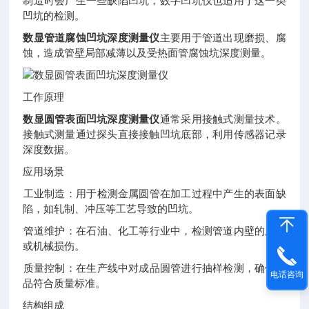
制造时会产生一些缺陷凹坑，数字凹坑仪也适用于这一类
凹坑的检测。
数显管道腐蚀凹坑深度测量仪
主要用于管道出现磨损、腐
蚀，造成管壁局部减薄以及受热面管腐蚀坑深度测量。
工作原理
数显圆管表面凹坑深度测量仪
通常采用接触式测量技术。
接触式测量通过探头直接接触凹坑底部，利用传感器记录
深度数据。
应用场景
‌工业制造‌：用于检测金属圆管在加工过程中产生的表面缺
陷，如轧制、冲压等工艺导致的凹坑。
‌管道维护‌：在石油、化工等行业中，检测管道内壁的腐蚀
或机械损伤。
‌质量控制‌：在生产线中对成品圆管进行抽样检测，确保产
电话咨询
品符合质量标准。
结构组成