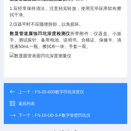
1.应经常保持清法，注意轻实轻放，使用完毕应用软布擦
拭干净。
2.仪器平时不应随便拆卸，以免损坏。
数显管道腐蚀凹坑深度检测仪
所带附件：仪器盒、小扳
手、测试探针、备用电池、说明书、合格证、保修卡、清
洗液50mL一瓶、擦拭布一块、手套一双。
上一个：
FS-20-60D数字凹坑深度仪
返回列表
下一个：
FS-10-UD-S-F数字管壁凹坑仪