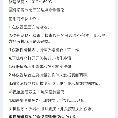
储运温度：-10°C~+60°C
使用前准备工作：
1.在仪器里面安装电池。
2.仪器完整性检查，检查仪器的外观是否完整，显示屏上
方的有机玻璃是否破损。
3.仪器性能检查，测试仪器能否正常工作。
4.开机程序打开开关按钮。操作步骤：
1.根据情况应用毫米和英寸转换按钮。
2.将仪器放置在要测量的构件未受损表面调零。
3.调零后仪器放到检测部位，即可显示腐蚀坑的数值。
4.如果要测量另外一组数据，重复以上步骤。
关机程序：仪器不用时要按下开关按钮关闭仪器。
数显管道腐蚀凹坑深度测量仪
维护保养：