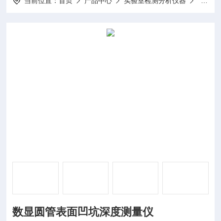
当前位置：
首页
产品中心
实验室检测分析仪器
数显腐
数显圆管表面凹坑深度测量仪