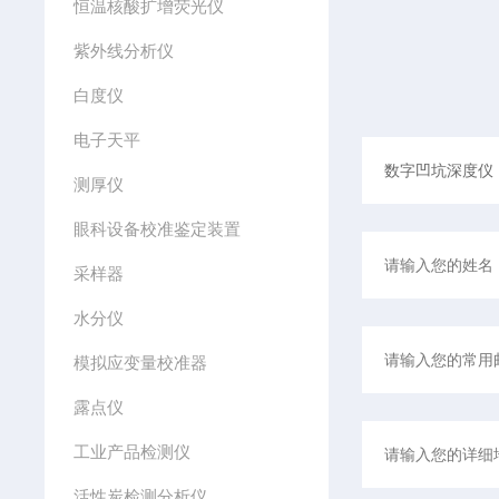
恒温核酸扩增荧光仪
紫外线分析仪
白度仪
电子天平
测厚仪
眼科设备校准鉴定装置
采样器
水分仪
模拟应变量校准器
露点仪
工业产品检测仪
活性炭检测分析仪