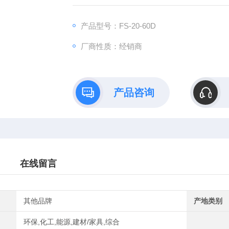
工、器皿制造时会产生一些缺陷凹坑，数字凹
产品型号：FS-20-60D
厂商性质：经销商
产品咨询
在线留言
其他品牌
产地类别
环保,化工,能源,建材/家具,综合