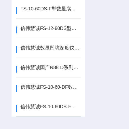
FS-10-60DS-F型数显腐蚀凹坑深度测定仪可选装IP65级表头！
信伟慧诚FS-12-80DS型数显凹坑深度仪分辨率0.001mm量程0-12.7mm！
信伟慧诚数显凹坑深度仪量程0-10mm分辨率0.01mm和0.001mm可选！
信伟慧诚国产N88-D系列数字凹坑深度测定仪产品资料！
信伟慧诚FS-10-60-DF数显腐蚀凹坑深度测定仪可选IP54级与IP65级表头
信伟慧诚FS-10-60DS-F型数显腐蚀凹坑深度测量仪标配IP54级防护表头！