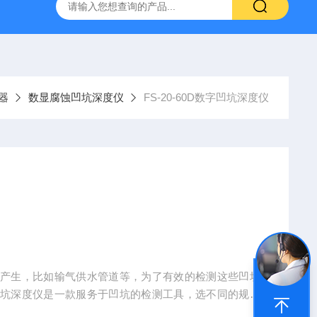
器
数显腐蚀凹坑深度仪
FS-20-60D数字凹坑深度仪
坑产生，比如输气供水管道等，为了有效的检测这些凹坑
凹坑深度仪是一款服务于凹坑的检测工具，选不同的规格
的凹坑深度值进行有效测定。另外一些模具注塑、机械加