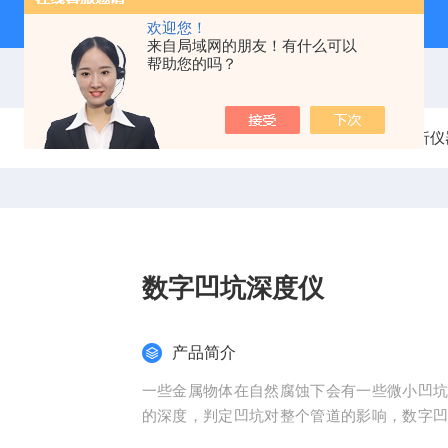
欢迎您！
来自局域网的朋友！有什么可以
帮助您的吗？
当前位置：
首页
产品中心
实验室检测分析仪
数字凹坑深度仪
产品简介
一些金属物体在自然腐蚀下会有一些微小凹
的深度，判定凹坑对整个管道的影响，数字
型号，可对平面、部分凹面、部分凸面表面