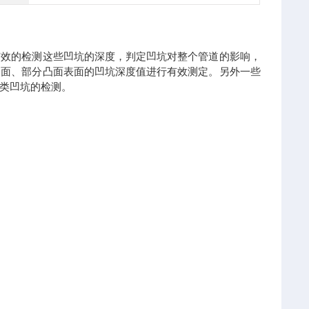
有效的检测这些凹坑的深度，判定凹坑对整个管道的影响，
凹面、部分凸面表面的凹坑深度值进行有效测定。另外一些
类凹坑的检测。