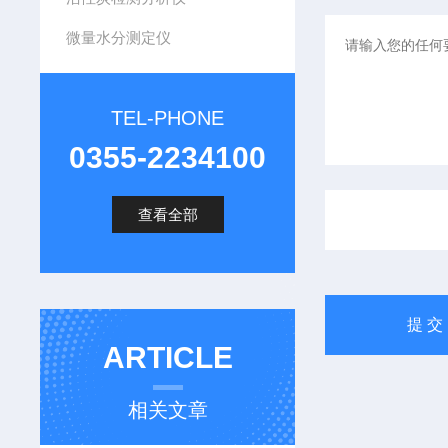
微量水分测定仪
TEL-PHONE
0355-2234100
查看全部
ARTICLE
相关文章