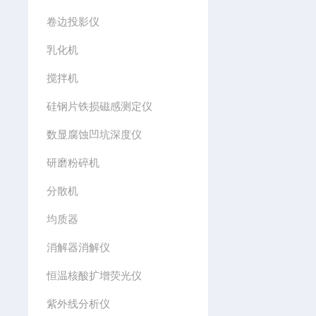
卷边投影仪
乳化机
搅拌机
硅钢片铁损磁感测定仪
数显腐蚀凹坑深度仪
研磨粉碎机
分散机
均质器
消解器消解仪
恒温核酸扩增荧光仪
紫外线分析仪