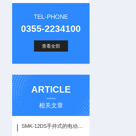
TEL-PHONE
0355-2234100
查看全部
ARTICLE
相关文章
SMK-12DS手持式的电动液体采样器可配耐腐蚀耐温采样管