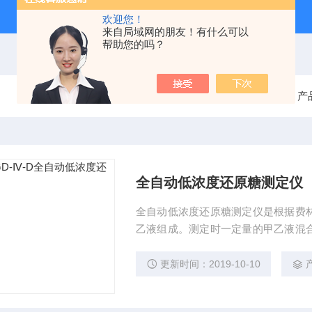
欢迎您！
来自局域网的朋友！有什么可以
帮助您的吗？
当前位置：
首页
产
全自动低浓度还原糖测定仪
全自动低浓度还原糖测定仪是根据费
乙液组成。测定时一定量的甲乙液混
甲基蓝作为滴定终点指示剂，在氧化
糖首先使铜还原，至铜被还原完毕，
更新时间：2019-10-10