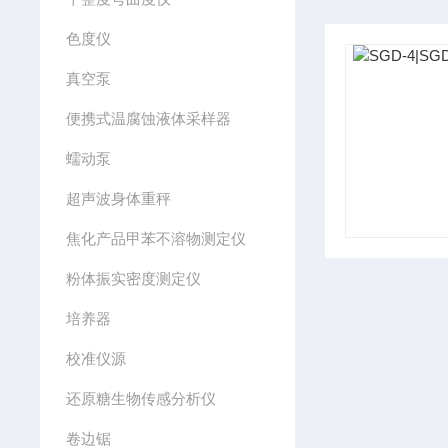
色度仪
真空泵
便携式温腐蚀液体采样器
蠕动泵
超声波身体重秤
焦化产品甲苯不溶物测定仪
粉体振实密度测定仪
培养器
校准仪源
还原糖生物传感分析仪
卷边锯