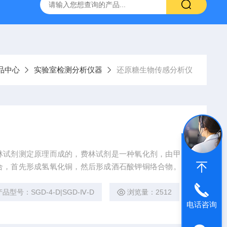
品中心
实验室检测分析仪器
还原糖生物传感分析仪
林试剂测定原理而成的，费林试剂是一种氧化剂，由甲、
合，首先形成氢氧化铜，然后形成酒石酸钾铜络合物。次
溶液中呈蓝色，被还原后呈无色。用还原糖滴定时，还原
才使次甲基蓝还原成无色，即为滴定终点。
产品型号：SGD-4-D|SGD-Ⅳ-D
浏览量：2512
电话咨询