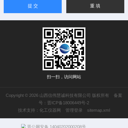
扫一扫，访问网站
Copyright © 2026 山西信伟慧诚科技有限公司 版权所有
备案
号：晋ICP备18006449号-2
技术支持：
化工仪器网
管理登录
sitemap.xml
晋公网安备 14040202000208号