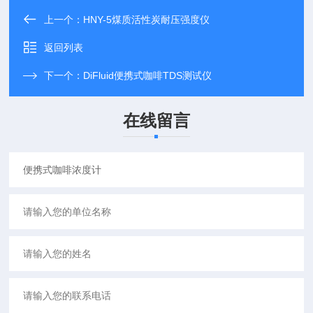
上一个：
HNY-5煤质活性炭耐压强度仪
返回列表
下一个：
DiFluid便携式咖啡TDS测试仪
在线留言