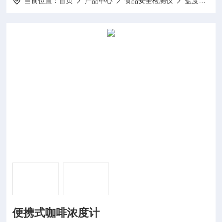
当前位置：
首页
产品中心
食品安全检测仪
盐度糖度折光仪
便携式咖啡浓度计