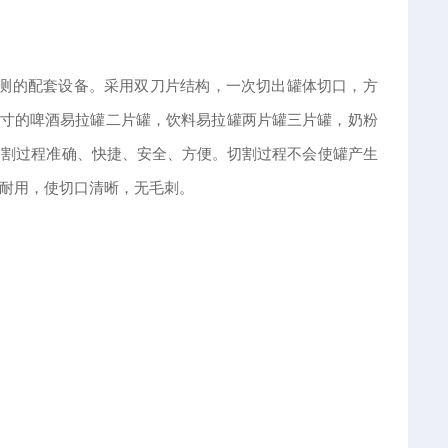
检测的配套设备。采用双刀片结构，一次切出罐体切口，方
尺寸的啤酒易拉罐二片罐，饮料易拉罐两片罐三片罐，奶粉
切割过程准确、快捷、安全、方便。切割过程不会使罐产生
耐用，使切口清晰，无毛刺。