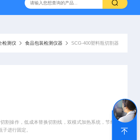
全检测仪
食品包装检测仪器
SCG-400塑料瓶切割器
的切割操作，低成本替换切割线，双模式加热系统，节约
瓶子进行固定。