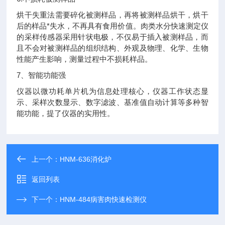
烘干失重法需要碎化被测样品，再将被测样品烘干，烘干
后的样品*失水，不再具有食用价值。肉类水分快速测定仪
的采样传感器采用针状电极，不仅易于插入被测样品，而
且不会对被测样品的组织结构、外观及物理、化学、生物
性能产生影响，测量过程中不损耗样品。
7、智能功能强
仪器以微功耗单片机为信息处理核心，仪器工作状态显
示、采样次数显示、数字滤波、基准值自动计算等多种智
能功能，提了仪器的实用性。
上一个：
HNM-636消化炉
返回列表
下一个：
HNM-484病害肉快速检测仪