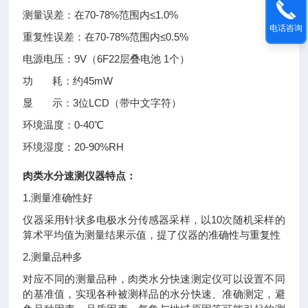
测量误差：在70-78%范围内≤1.0%
电话咨询
重复性误差：在70-78%范围内≤0.5%
电源电压：9V（6F22层叠电池 1个）
功 耗：约45mW
显 示：3位LCD（带中文字符）
环境温度：0-40℃
环境湿度：20-90%RH
肉类水分速测仪
器特点：
1.测量准确性好
仪器采用针状多电极水分传感器采样，以10次随机采样的
算术平均值为测量结果示值，提了仪器的准确性与重复性
2.测量品种多
对应不同的测量品种，肉类水分快速测定仪可以设置不同
的基准值，实现各种被测样品的水分快速、准确测定，避