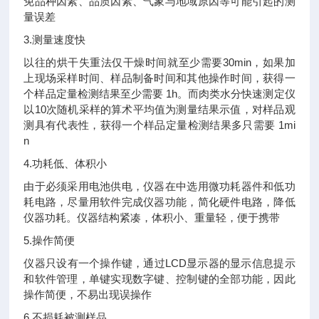
免品种因素、品质因素、气象与地域原因等可能引起的测
量误差
3.测量速度快
以往的烘干失重法仅干燥时间就至少需要30min，如果加
上现场采样时间、样品制备时间和其他操作时间，获得一
个样品定量检测结果至少需要 1h。而肉类水分快速测定仪
以10次随机采样的算术平均值为测量结果示值，对样品观
测具有代表性，获得一个样品定量检测结果多只需要 1mi
n
4.功耗低、体积小
由于必须采用电池供电，仪器在中选用微功耗器件和低功
耗电路，尽量用软件完成仪器功能，简化硬件电路，降低
仪器功耗。仪器结构紧凑，体积小、重量轻，便于携带
5.操作简便
仪器只设有一个操作键，通过LCD显示器的显示信息提示
和软件管理，单键实现数字键、控制键的全部功能，因此
操作简便，不易出现误操作
6.不损耗被测样品