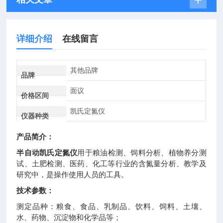
详细介绍
在线留言
其他品牌
品牌
面议
价格区间
凯氏定氮仪
仪器种类
产品简介：
半自动凯氏定氮仪
用于粮油检测、饲料分析、植物养分测
试、土肥检测、医药、化工等行业的含氮量分析、教学及
研究中，是操作使用人员的工具。
技术参数：
测定品种：粮食、食品、乳制品、饮料、饲料、土壤、
水、药物、沉淀物和化学品等；