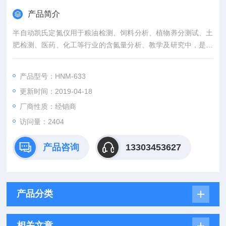
产品简介
半自动凯氏定氮仪用于粮油检测、饲料分析、植物养分测试、土
肥检测、医药、化工等行业的含氮量分析、教学及研究中，是操
作使用人员的工具。测定品种：粮食、食品、乳制品、饮料、饲
料、土壤、水、药物、沉淀物和化学品等。
产品型号：HNM-633
更新时间：2019-04-18
厂商性质：经销商
访问量：2404
产品咨询
13303453627
产品分类
相关文章