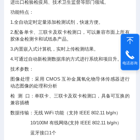
进出口检验检疫局、技术卫生监督等部门领域。
功能特点：
1.全自动定时定量添加检测试剂，快速方便。
2.配备单卡、三联卡及双卡检测口，可以兼容市面上所有
胶体金检测卡和试纸条产品。
3.内置嵌入式计算机，实时上传检测结果。
4.可通过自动新检测数据库的方式进行系统和项目升。
电话咨询
技术参数：
图像处理：采用 CMOS 互补金属氧化物导体传感器进行
动态图像的处理和分析
检 测 口：单联卡、三联卡及双卡检测口，具备可互换的
兼容插槽
数据传输：无线 WiFi 功能（支持 IEEE 802.11 b/g/n）
10/100M 有线网络(支持 IEEE 802.11 b/g/n）
蓝牙接口1个