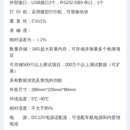
外部接口：USB接口2个，RS232 DB9 串口，1个
打 印 机：采用微型打印机，可替换纸张
重 复 性：CV≤1%
准 确 度：
相对误差为：＜1%
数量存储：16G超大容量内存，可存储并测量多个检测项
目
可存储500个以上测试项目，200万个以上测试数据（可扩
展）
具有数据浏览及查找的功能
外形尺寸：280mm*225mm*80mm
环境温度：5℃~40℃
相对湿度：不大于85%
电 源：DC12V电源适配器，可选配车载电源和内置锂
电池