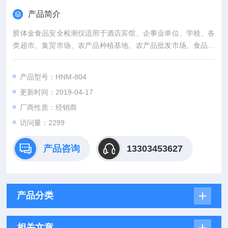
产品简介
胶体金食品安全检测仪适用于酒店宾馆、企事业单位、学校、各
类超市、集贸市场、农产品种植基地、农产品批发市场、食品生
产企业、各级农产品检测中心、各级工商、进出口检验检疫局、
技术卫生监督等部门领域。
产品型号：HNM-804
更新时间：2019-04-17
厂商性质：经销商
访问量：2299
产品咨询
13303453627
产品分类
相关文章