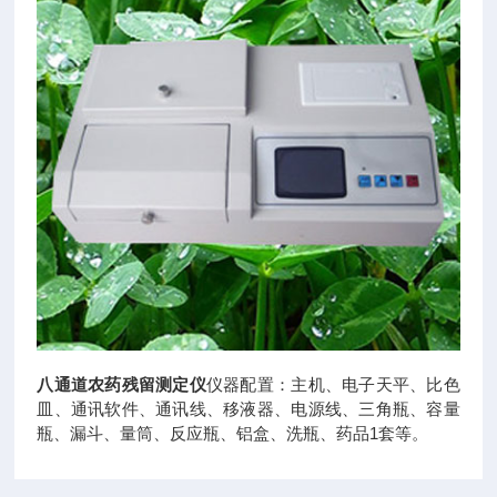
八通道农药残留测定仪
仪器配置：主机、电子天平、比色
皿、通讯软件、通讯线、移液器、电源线、三角瓶、容量
瓶、漏斗、量筒、反应瓶、铝盒、洗瓶、药品1套等。