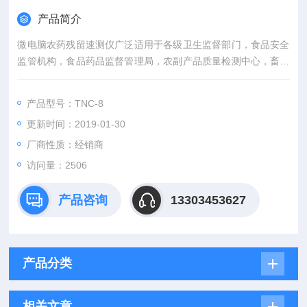
产品简介
微电脑农药残留速测仪广泛适用于各级卫生监督部门，食品安全
监管机构，食品药品监督管理局，农副产品质量检测中心，畜产
品养殖以及加工厂，食品加工厂，大中型农贸市场，大中型超
市，畜牧水产管理局，工商管理局，疾病预防控制中心，出入境
产品型号：TNC-8
检验检疫局等单位。
更新时间：2019-01-30
厂商性质：经销商
访问量：2506
产品咨询
13303453627
产品分类
相关文章