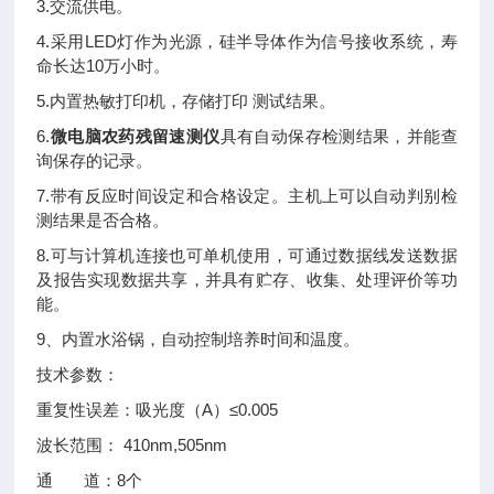
3.交流供电。
4.采用LED灯作为光源，硅半导体作为信号接收系统，寿
命长达10万小时。
5.内置热敏打印机，存储打印 测试结果。
6.
微电脑农药残留速测仪
具有自动保存检测结果，并能查
询保存的记录。
7.带有反应时间设定和合格设定。主机上可以自动判别检
测结果是否合格。
8.可与计算机连接也可单机使用，可通过数据线发送数据
及报告实现数据共享，并具有贮存、收集、处理评价等功
能。
9、内置水浴锅，自动控制培养时间和温度。
技术参数：
重复性误差：吸光度（A）≤0.005
波长范围： 410nm,505nm
通 道：8个