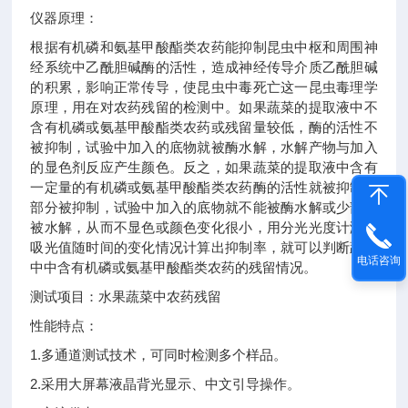
仪器原理：
根据有机磷和氨基甲酸酯类农药能抑制昆虫中枢和周围神
经系统中乙酰胆碱酶的活性，造成神经传导介质乙酰胆碱
的积累，影响正常传导，使昆虫中毒死亡这一昆虫毒理学
原理，用在对农药残留的检测中。如果蔬菜的提取液中不
含有机磷或氨基甲酸酯类农药或残留量较低，酶的活性不
被抑制，试验中加入的底物就被酶水解，水解产物与加入
的显色剂反应产生颜色。反之，如果蔬菜的提取液中含有
一定量的有机磷或氨基甲酸酯类农药酶的活性就被抑制或
部分被抑制，试验中加入的底物就不能被酶水解或少部分
被水解，从而不显色或颜色变化很小，用分光光度计测定
吸光值随时间的变化情况计算出抑制率，就可以判断蔬菜
电话咨询
中中含有机磷或氨基甲酸酯类农药的残留情况。
测试项目：水果蔬菜中农药残留
性能特点：
1.多通道测试技术，可同时检测多个样品。
2.采用大屏幕液晶背光显示、中文引导操作。