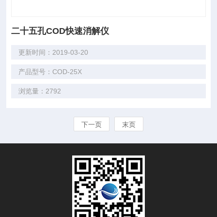
二十五孔COD快速消解仪
更新时间：2019-03-20
产品型号：COD-25X
浏览量：2792
下一页
末页