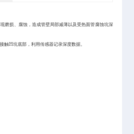
出现磨损、腐蚀，造成管壁局部减薄以及受热面管腐蚀坑深
接触凹坑底部，利用传感器记录深度数据。