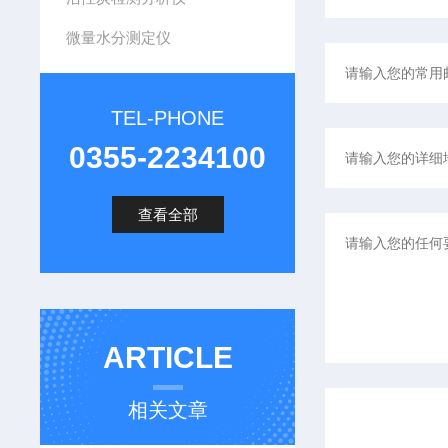
微量水分测定仪
TEL-PHONE
0355-2234100
查看全部
ARTICLE
相关文章