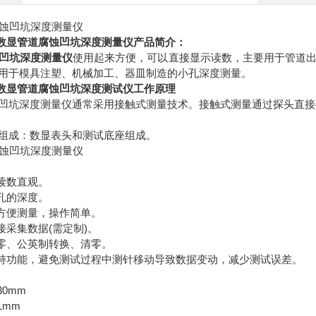
数显管道腐蚀凹坑深度测量仪
产品简介：
凹坑深度测量仪
使用起来方便，可以直接显示读数，主要用于管道
用于模具注塑、机械加工、器皿制造的小孔深度测量。
数显管道腐蚀凹坑深度测试仪
工作原理
凹坑深度测量仪通常采用接触式测量技术。接触式测量通过探头直接
组成：数显表头和测试底座组成。
，读数直观。
小孔的深度。
，方便测量，操作简单。
接采集数据(需定制)。
清零、公英制转换、清零。
保持功能，避免测试过程中测针移动导致数据变动，减少测试误差。
30mm
1mm