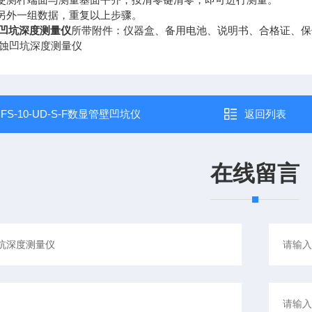
量另外一组数据，重复以上步骤。
凹坑深度测量仪
所带附件：仪器盒、备用电池、说明书、合格证、保
：
FS-10-UD-S-F数显管壁凹坑仪
返回列表
在线留言