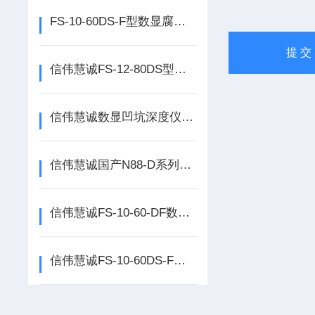
FS-10-60DS-F型数显腐蚀凹坑深度测定仪可选装IP65级表头！
信伟慧诚FS-12-80DS型数显凹坑深度仪分辨率0.001mm量程0-12.7mm！
信伟慧诚数显凹坑深度仪量程0-10mm分辨率0.01mm和0.001mm可选！
信伟慧诚国产N88-D系列数字凹坑深度测定仪产品资料！
信伟慧诚FS-10-60-DF数显腐蚀凹坑深度测定仪可选IP54级与IP65级表头
信伟慧诚FS-10-60DS-F型数显腐蚀凹坑深度测量仪标配IP54级防护表头！