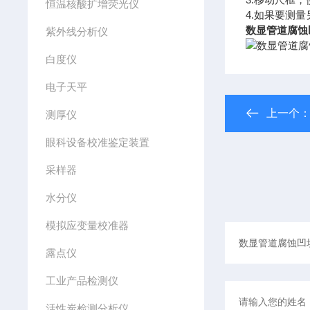
恒温核酸扩增荧光仪
4.如果要测
数显管道腐蚀
紫外线分析仪
白度仪
电子天平
上一个
测厚仪
眼科设备校准鉴定装置
采样器
水分仪
模拟应变量校准器
露点仪
工业产品检测仪
活性炭检测分析仪