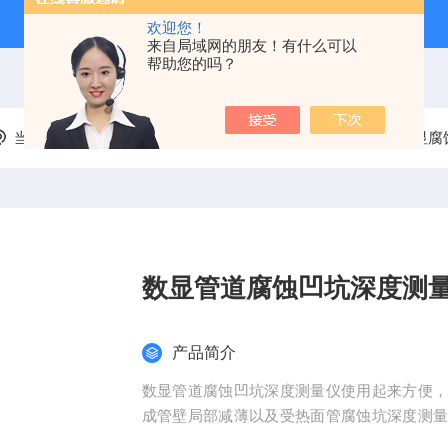
欢迎您！
来自局域网的朋友！有什么可以
帮助您的吗？
当前位置：
首页
产品中心
实验室检测分析仪器
数显腐
数显管道腐蚀凹坑深度测
产品简介
数显管道腐蚀凹坑深度测量仪使用起来方便
成管壁局部减薄以及受热面管腐蚀坑深度测
测量。