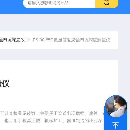
蚀凹坑深度仪
FS-30-85D数显管道腐蚀凹坑深度测量仪
量仪
，可以直接显示读数，主要用于管道出现磨损、腐蚀，造
量，也可用于模具注塑、机械加工、器皿制造的小孔深度