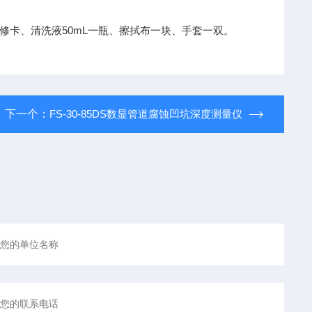
修卡、清洗液50mL一瓶、擦拭布一块、手套一双。
下一个：
FS-30-85DS数显管道腐蚀凹坑深度测量仪