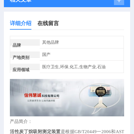
详细介绍
在线留言
其他品牌
品牌
国产
产地类别
医疗卫生,环保,化工,生物产业,石油
应用领域
产品简介：
活性炭丁烷吸附测定装置
是根据GB/T20449一2006和AST