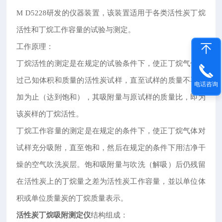
M D5228研发的仪器装置，该装置适用于各类活性炭丁烷
活性和丁烷工作容量的试验与测定。
工作原理：
丁烷活性的测定是在规定的试验条件下，使正丁烷气体通
过己知体积和质量的活性炭试样，直至试样的质量不再增
电话咨询
加为止（达到饱和），其吸附量与原试样的质量比，即为
该炭样的丁烷活性。
丁烷工作容量的测定是在规定的条件下，使正丁烷气体对
试样充分吸附，直至饱和，然后在规定的条件下用洁净干
燥的空气吹洗炭层。饱和吸附量与吹洗（解吸）后仍残留
在活性炭上的丁烷量之差为活性炭工作容量，並以单位体
积或单位质量炭的丁烷质量表示。
活性炭丁烷吸附测定仪
结构组成：