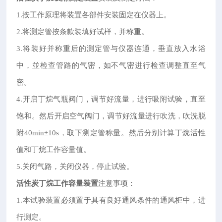
1.按工作原理将装置各部件安装固定在仪器上。
2.将测定管按条款装填好试样，并称重。
3.将装好并称重后的测定管与仪器连通，垂直放入水浴
中，並检查管路的气密，如不气密进行检查调整直至气
密。
4.开启丁烷气瓶阀门，调节好流量，进行吸附试验，直至
饱和。然后开启空气阀门，调节好流量进行吹洗，吹洗脱
附40min±10s，取下测定管称量。然后分别计算丁烷活性
值和丁烷工作容量值。
5.关闭气路，关闭仪器，停止试验。
活性炭丁烷工作容量装置
注意事项：
1.本试验装置必须置于具有良好通风条件的通风柜中，进
行测定。