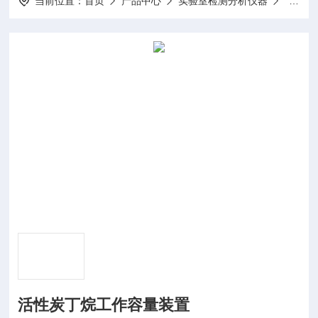
当前位置：
首页
产品中心
实验室检测分析仪器
活性炭
活性炭丁烷工作容量装置