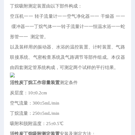
丁烷吸附测定装置由以下部件构成：
空压机一一 转子流量计一一空气净化器一一 干燥器 一一
缓冲器一一丁烷气体一一转子流量计一一恒温水浴一一蛇
形管一一 测定管。
以及装样用的振动器、水浴的温控装置、计时装置、气路
联接系统、气密检查系统及气路调节等部件组成。本仪器
由四套测定管系统构成，可测定两个试样的平行结果。
活性炭丁烷工作容量装置
测定条件
炭层度：10±0.2cm
空气流量：300±5mL/min
丁烷流量：250±5mL/min
吸附和脱附温度：25±0.5℃
活性炭丁烷吸附测定装置
安装及测定方法：