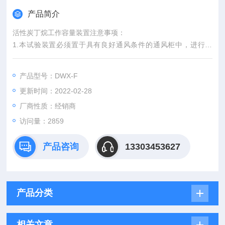
产品简介
活性炭丁烷工作容量装置注意事项：
1.本试验装置必须置于具有良好通风条件的通风柜中，进行测
定。
2.测定前，应进行系统气密性检查，气密合格后方可测定。
产品型号：DWX-F
更新时间：2022-02-28
厂商性质：经销商
访问量：2859
产品咨询
13303453627
产品分类
相关文章