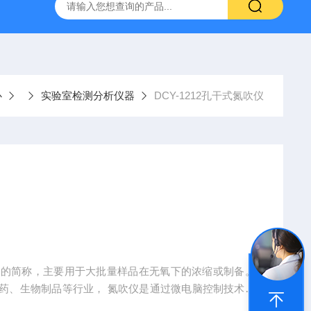
心
实验室检测分析仪器
DCY-1212孔干式氮吹仪
仪的简称，主要用于大批量样品在无氧下的浓缩或制备。
药、生物制品等行业， 氮吹仪是通过微电脑控制技术，
快，达到控温加准确，控温范围广,可以同时处理12组样