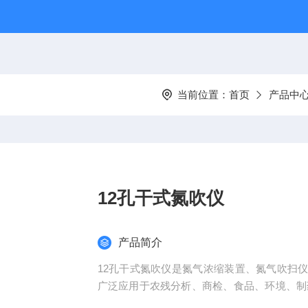
当前位置：
首页
产品中
12孔干式氮吹仪
产品简介
12孔干式氮吹仪是氮气浓缩装置、氮气吹扫
广泛应用于农残分析、商检、食品、环境、制
加热是通过纯铝材料做为加热介质，加热速度