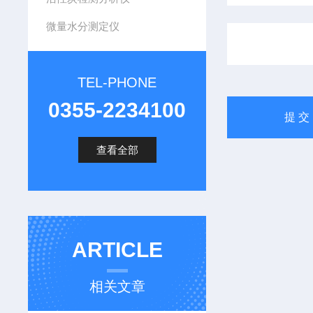
微量水分测定仪
TEL-PHONE
0355-2234100
查看全部
ARTICLE
相关文章