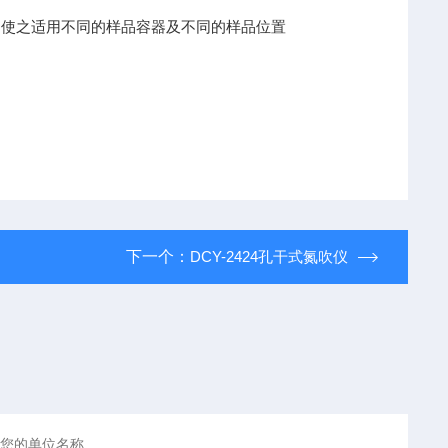
置,使之适用不同的样品容器及不同的样品位置
下一个：
DCY-2424孔干式氮吹仪