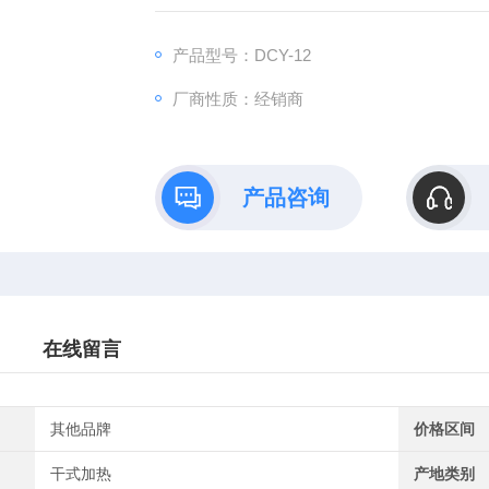
品。
产品型号：DCY-12
厂商性质：经销商
产品咨询
在线留言
其他品牌
价格区间
干式加热
产地类别