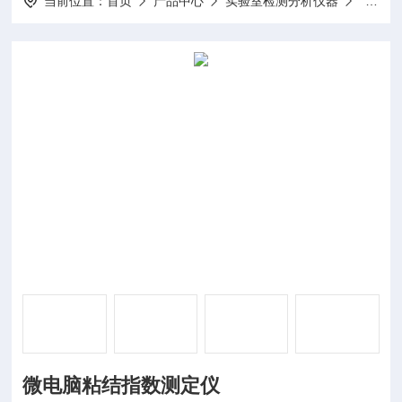
当前位置：
首页
产品中心
实验室检测分析仪器
活性炭
微电脑粘结指数测定仪