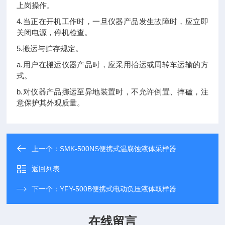
上岗操作。
4.当正在开机工作时，一旦仪器产品发生故障时，应立即
关闭电源，停机检查。
5.搬运与贮存规定。
a.用户在搬运仪器产品时，应采用抬运或周转车运输的方
式。
b.对仪器产品挪运至异地装置时，不允许倒置、摔磕，注
意保护其外观质量。
上一个：
SMK-500NS便携式温腐蚀液体采样器
返回列表
下一个：
YFY-500B便携式电动负压液体取样器
在线留言