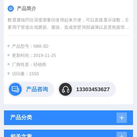
产品简介
数显腐蚀凹坑深度测量仪使用起来方便，可以直接显示读数，主
要用于管道出现磨损、腐蚀、造成管壁局部减薄以及受热面管腐
蚀坑深度测量，也可用于模具注塑、机械加工、器皿制造的小孔
深度测量。
产品型号：N88-3D
更新时间：2019-11-25
厂商性质：经销商
访问量：1550
产品咨询
13303453627
产品分类
相关文章