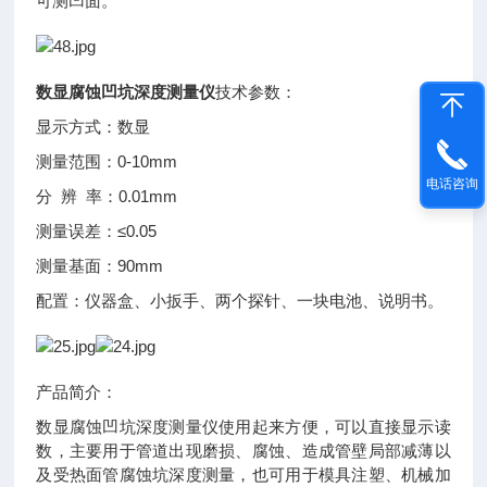
可测凹面。
数显腐蚀凹坑深度测量仪
技术参数：
显示方式：数显
测量范围：0-10mm
电话咨询
分 辨 率：0.01mm
测量误差：≤0.05
测量基面：90mm
配置：仪器盒、小扳手、两个探针、一块电池、说明书。
产品简介：
数显腐蚀凹坑深度测量仪使用起来方便，可以直接显示读
数，主要用于管道出现磨损、腐蚀、造成管壁局部减薄以
及受热面管腐蚀坑深度测量，也可用于模具注塑、机械加