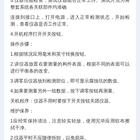
3.仪器性能检查，测试仪器能否正常工作。测试方法为将
整套系统各关联部件均准确
连接到接口上，打开电源，进入正常检测状态，开始检
测，查看仪器是否工作正常。
4.开机程序打开开关按钮。
操作步骤：
1.根据情况应用毫米和英寸转换按钮。
2.讲仪器放置在要测量的构件表面，根据不同的表面可以
进行平衡条的改变。
3.调零后仪器放到检测部位，即可显示腐蚀坑的数值。
4.如果要测量另外一组数据，按下调零按钮再测量。
关机程序：仪器不用时要按下开关按钮关团仪器。
维护保养：
1应经常保持清法，注意轻实轻放，使用完毕应用软布擦
拭干净。
2.仪器平时不应随便拆卸，以免损坏。