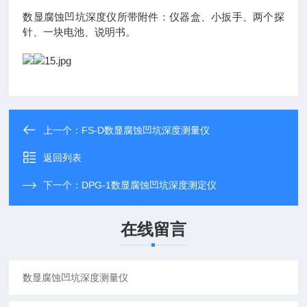
数显腐蚀凹坑深度仪所带附件：仪器盒、小扳手、两个探
针、一块电池、说明书。
上一个：
FS-D数显腐蚀凹坑深度测量仪
返回列表
下一个：
DPG-1数显腐蚀凹坑深度测定仪
在线留言