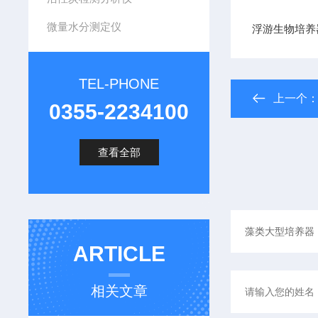
微量水分测定仪
浮游生物培养
TEL-PHONE
上一个
0355-2234100
查看全部
ARTICLE
相关文章