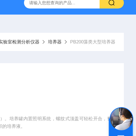
实验室检测分析仪器
培养器
PB200藻类大型培养器
类）。培养罐内置照明系统，螺纹式顶盖可轻松开合，整
积的培养液。