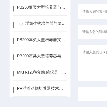
PB250藻类大型培养器与PLR和PR浮游生物培养器技术对比！
（）浮游生物培养器与藻类大型培养器
PB200藻类大型培养器实物展示！
PB200藻类大型培养器与PLR|PR浮游生物培养器技术对比！
MKH-120智能集菌仪是一次性使用全封闭集菌培养器的配套使用设施
PR浮游动物培养器技术简介！