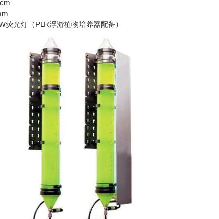
cm
mm
8W荧光灯（PLR浮游植物培养器配备）