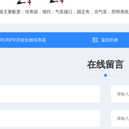
器主要配置：培养器，墙托，气泵接口，固定夹，充气泵，照明系统
：
PLR|PR浮游生物培养器
返回列表
在线留言