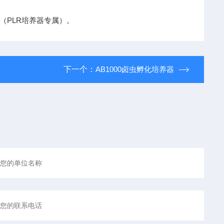
（PLR培养器专属）。
下一个：
AB1000卤虫孵化培养器