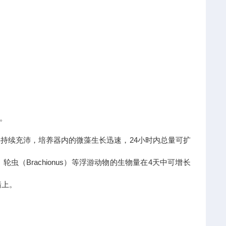
。
持续充沛，培养器内的微藻生长迅速，24小时内总量可扩
（Brachionus）等浮游动物的生物量在4天中可增长
墙上。