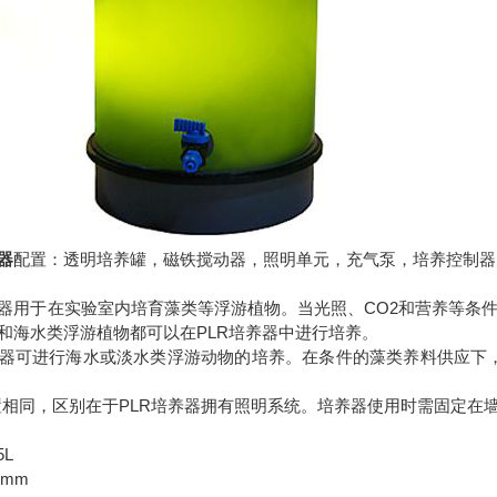
器
配置：透明培养罐，磁铁搅动器，照明单元，充气泵，培养控制器
器用于在实验室内培育藻类等浮游植物。当光照、CO2和营养等条件
和海水类浮游植物都可以在PLR培养器中进行培养。
器可进行海水或淡水类浮游动物的培养。在条件的藻类养料供应下，轮虫
配置相同，区别在于PLR培养器拥有照明系统。培养器使用时需固定在
L
mm