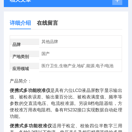
详细介绍
在线留言
其他品牌
品牌
国产
产地类别
医疗卫生,生物产业,地矿,能源,电子/电池
应用领域
产品简介：
便携式多功能校准仪
是具有六位LCD液晶屏数字显示输出
值、被检表误差、输出量百分比、被检表满度值、频率等
参数的交直流电压、电流校准源。另设8档电阻器组，方
便校准万用表电阻档。备有RS232接口实现数据自动处理
功能。
便携式多功能校准仪
适用于检定、校验四位半数字三用