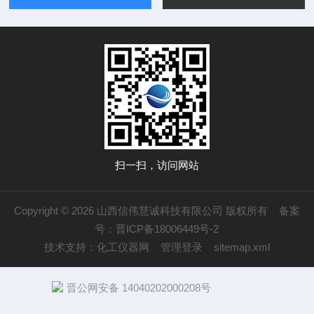
扫一扫，访问网站
Copyright © 2026 山西信伟慧诚科技有限公司 版权所有
备案
号：晋ICP备18006449号-2
技术支持：
化工仪器网
管理登录
sitemap.xml
晋公网安备 14040202000208号