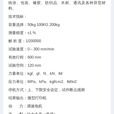
纸张、包装、橡胶、纺织品、木材、通讯及各种异型材
料。
技术指标：
容量选择：50kg 100KG 200kg
测量精度：±1 %
解 析 度：1/200000
试验速度：0～300 mm/min
有效行程：600 mm
试验空间：120 mm
力量单位：kgf、gf、N、kN、lbf
应力单位：MPa、kPa、kgf/cm2、lbf/in2
停机方式：上、下限安全设定，试件断点感测
结果输出：微型打印机
动 力：调速电机