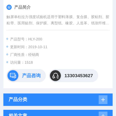
产品简介
触屏单柱拉力强度试验机适用于塑料薄膜、复合膜、胶粘剂、胶
粘带、医用贴剂、保护膜、离型纸、橡胶、人造革、纸张纤维等
产品的抗拉强度、剥离强度、变形率、拉断力、剥离力、开启力
等性能测试。
产品型号：HLY-200
更新时间：2019-10-11
厂商性质：经销商
访问量：1518
产品咨询
13303453627
产品分类
相关文章