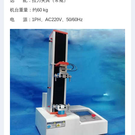
选 配：拉力夹具（常规）
机台重量：约60 kg
电 源：1PH、AC220V、50/60Hz