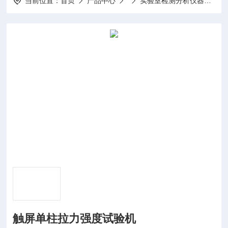
当前位置：
首页
产品中心
实验室检测分析仪器
H
触屏单柱拉力强度试验机