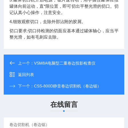
罐体向前运动，直*限位置，即可切出平整光滑的切口。切
记认真小心操作，注意安全。
4.细致观察切口，去除外部沾附的胶屑。
切口要求:切口待检测的切面应基本通过罐体轴心，应当平
整光滑，如有毛刺应去除。
上一个：
VSM8A电脑型二重卷边投影检查仪
返回列表
下一个：
CSS-800D静音卷边切割机（卷边锯）
在线留言