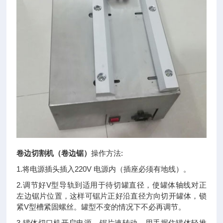
卷边切割机（卷边锯）
操作方法:
1.将电源插头插入220V 电源内（插座必须有地线）。
2.调节好V型导轨到适用于待切罐直径，使罐体轴线对正
左边锯片位置，这样可锯片正好沿直径方向切开罐体，锁
紧V型槽紧固螺丝。罐型不变的情况下不必再调节。
3.罐体切口机开启电源，锯片速转动，用手握住罐体轻推