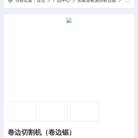
当前位置：
首页
产品中心
实验室检测分析仪器
卷边锯
卷边切割机（卷边锯）