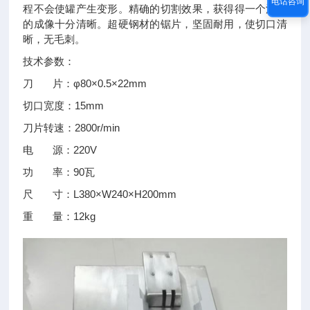
电话咨询
程不会使罐产生变形。精确的切割效果，获得得一个清晰
的成像十分清晰。超硬钢材的锯片，坚固耐用，使切口清
晰，无毛刺。
技术参数：
刀 片：φ80×0.5×22mm
切口宽度：15mm
刀片转速：2800r/min
电 源：220V
功 率：90瓦
尺 寸：L380×W240×H200mm
重 量：12kg