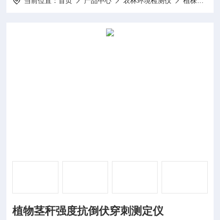
当前位置：
首页
产品中心
农林环境检测仪
植株营养茎秆检测仪
植物茎秆强度抗倒伏穿刺测定仪