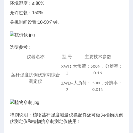
环境湿度：≤ 80%
允许过载：150%
关机时间设置:10-90分钟。
选型参考：
仪器名称
型 号
主要技术参数
大负荷：
，分辨率：
ZWD-
500N
1
0.1N
茎秆强度抗倒伏穿刺综合
测定仪
大负荷：
，分辨率：
ZWD-
50N
2
0.01N
特别说明：植物茎秆强度测量仪换配件还可做为植物抗倒
伏测定仪和植物抗穿刺测定仪使用！