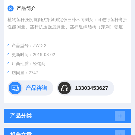
产品简介
植物茎秆强度抗倒伏穿刺测定仪三种不同测头：可进行茎杆弯折
性能测量、茎秆抗压强度测量、茎杆组织结构（穿刺）强度测
量；弯折支架距离可调，并标有刻度。
产品型号：ZWD-2
更新时间：2019-08-02
厂商性质：经销商
访问量：2747
产品咨询
13303453627
产品分类
相关文章