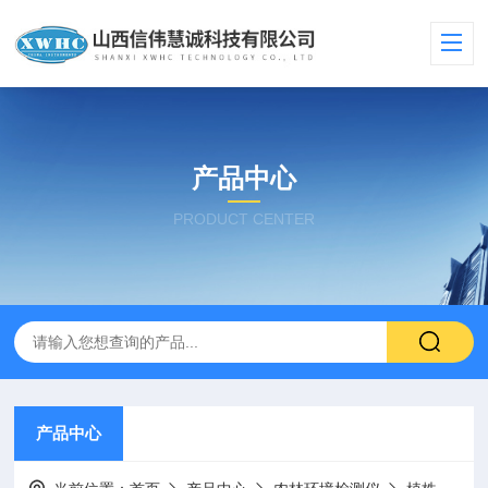
产品中心
PRODUCT CENTER
产品中心