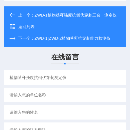
上一个：
ZWD-1植物茎秆强度抗倒伏穿刺三合一测定仪
返回列表
下一个：
ZWD-1|ZWD-2植物茎秆抗穿刺能力检测仪
在线留言