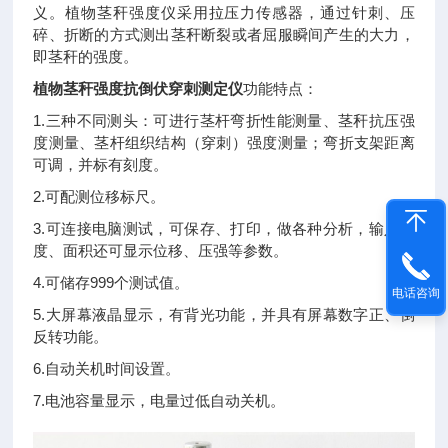
义。植物茎秆强度仪采用拉压力传感器，通过针刺、压
碎、折断的方式测出茎秆断裂或者屈服瞬间产生的大力，
即茎秆的强度。
植物茎秆强度抗倒伏穿刺测定仪
功能特点：
1.三种不同测头：可进行茎杆弯折性能测量、茎秆抗压强
度测量、茎杆组织结构（穿刺）强度测量；弯折支架距离
可调，并标有刻度。
2.可配测位移标尺。
3.可连接电脑测试，可保存、打印，做各种分析，输入速
度、面积还可显示位移、压强等参数。
4.可储存999个测试值。
电话咨询
5.大屏幕液晶显示，有背光功能，并具有屏幕数字正、倒
反转功能。
6.自动关机时间设置。
7.电池容量显示，电量过低自动关机。