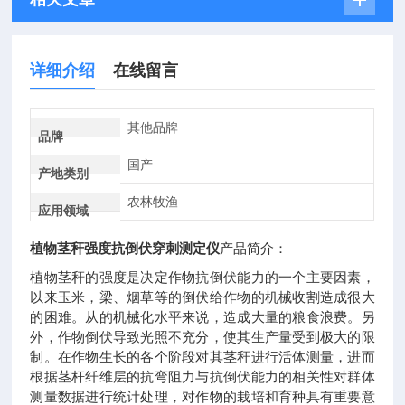
详细介绍
在线留言
其他品牌
品牌
国产
产地类别
农林牧渔
应用领域
植物茎秆强度抗倒伏穿刺测定仪
产品简介：
植物茎秆的强度是决定作物抗倒伏能力的一个主要因素，
以来玉米，梁、烟草等的倒伏给作物的机械收割造成很大
的困难。从的机械化水平来说，造成大量的粮食浪费。另
外，作物倒伏导致光照不充分，使其生产量受到极大的限
制。在作物生长的各个阶段对其茎秆进行活体测量，进而
根据茎杆纤维层的抗弯阻力与抗倒伏能力的相关性对群体
测量数据进行统计处理，对作物的栽培和育种具有重要意