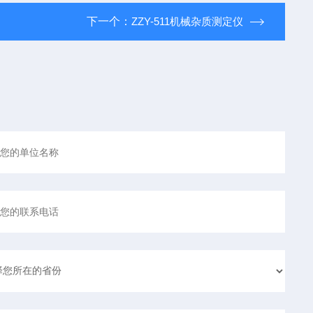
下一个：
ZZY-511机械杂质测定仪