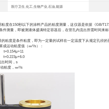
医疗卫生,化工,生物产业,石油,能源
用粘度在150秒以下的涂料产品的粘度测量，这仪器是依据《GB/T
条件测量，即被测液体盛满特定容器后，在管孔内流出所需时间来标
量的粘度是条件粘度，即为一定量的试样在一定温度下从规定孔径的
算成运动粘度值（㎜²/s）：
=0.154μ+11
 t=0.223μ+6.0
流出时间，s
粘度，㎜²/s