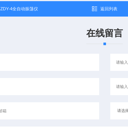
：
ZDY-4全自动振荡仪
返回列表
在线留言