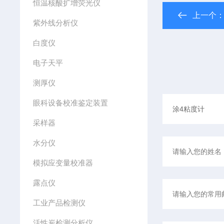
恒温核酸扩增荧光仪
上一个
紫外线分析仪
白度仪
电子天平
测厚仪
眼科设备校准鉴定装置
采样器
水分仪
模拟应变量校准器
露点仪
工业产品检测仪
活性炭检测分析仪