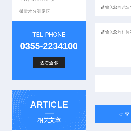
微量水分测定仪
TEL-PHONE
0355-2234100
查看全部
ARTICLE
相关文章