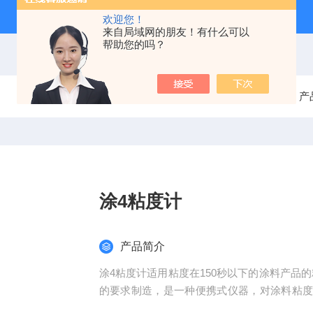
欢迎您！
来自局域网的朋友！有什么可以
帮助您的吗？
当前位置：
首页
产
涂4粘度计
产品简介
涂4粘度计适用粘度在150秒以下的涂料产品的
的要求制造，是一种便携式仪器，对涂料粘
流出所需时间来标定液体的粘度，单位为秒。