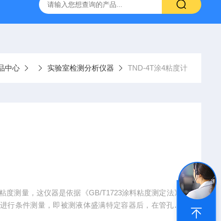
品中心
实验室检测分析仪器
TND-4T涂4粘度计
粘度测量，这仪器是依据《GB/T1723涂料粘度测定法》
度进行条件测量，即被测液体盛满特定容器后，在管孔内