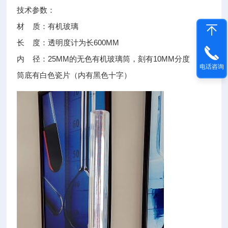
技术参数：
材 质：有机玻璃
长 度：透明度计为长600MM
内 径：25MM的无色有机玻璃筒，刻有10MM分度
电话咨询
筒底有白色瓷片（内有黑色十字）