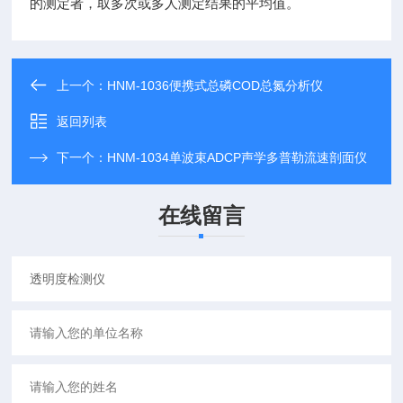
的测定者，取多次或多人测定结果的平均值。
上一个：
HNM-1036便携式总磷COD总氮分析仪
返回列表
下一个：
HNM-1034单波束​ADCP声学多普勒流速剖面仪
在线留言