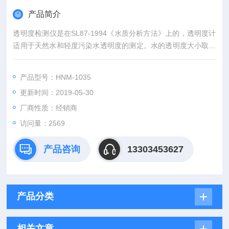
产品简介
透明度检测仪是在SL87-1994《水质分析方法》上的，透明度计
适用于天然水和轻度污染水透明度的测定。水的透明度大小取决
于水的浑浊度（指水中混有各种浮游生物和悬浮物所造成的浑浊
程度）和色度（悬浮生物和溶解有机物造成的颜色）。
产品型号：HNM-1035
更新时间：2019-05-30
厂商性质：经销商
访问量：2569
产品咨询
13303453627
产品分类
相关文章