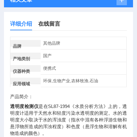
详细介绍
在线留言
其他品牌
品牌
国产
产地类别
便携式
仪器种类
环保,生物产业,农林牧渔,石油
应用领域
产品简介：
透明度检测仪
是在SL87-1994《水质分析方法》上的，透
明度计适用于天然水和轻度污染水透明度的测定。水的透
明度大小取决于水的浑浊度（指水中混有各种浮游生物和
悬浮物所造成的浑浊程度）和色度（悬浮生物和溶解有机
物造成的颜色）。