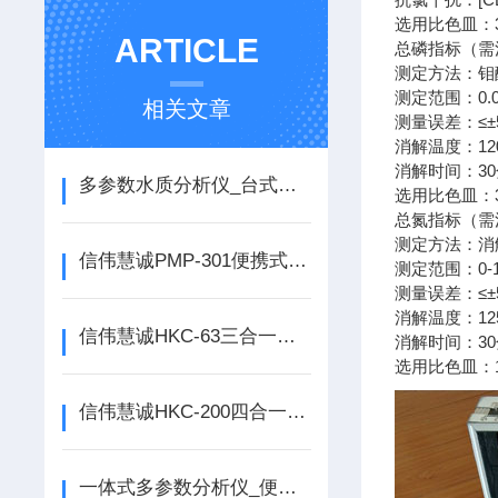
选用比色皿：
ARTICLE
总磷指标（需
测定方法：钼
测定范围：0.0
相关文章
测量误差：≤±
消解温度：120
消解时间：3
多参数水质分析仪_台式四合一水质分析仪（COD 氨氮 总磷 总氮）
选用比色皿：
总氮指标（需
测定方法：消
信伟慧诚PMP-301便携式一体式多参数水质分析仪技术参数！
测定范围：0-
测量误差：≤±
消解温度：125
信伟慧诚HKC-63三合一多参数水质分析仪（COD 氨氮 总磷）
消解时间：3
选用比色皿：
信伟慧诚HKC-200四合一多参数水质分析仪标配16孔多功能消解器一台
一体式多参数分析仪_便携式多参数水质分析仪