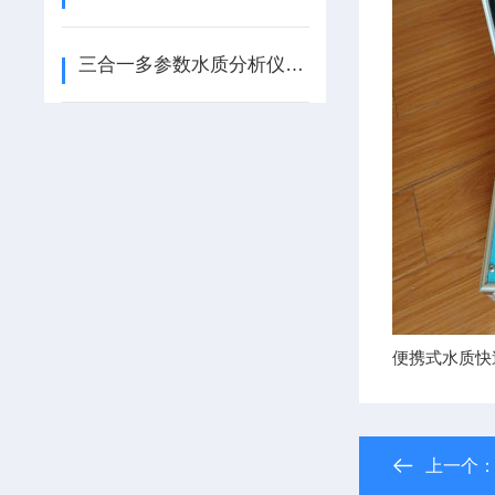
三合一多参数水质分析仪_台式三合一水质分析仪（COD 氨氮 总磷）
便携式水质快
上一个