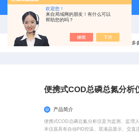
欢迎您！
来自局域网的朋友！有什么可以
帮助您的吗？
当前位置：
首页
产品中心
水质检测分析仪
多
便携式COD总磷总氮分析
产品简介
便携式COD总磷总氮分析仪是为监测、监理
本仪器具有自动PID控温、双液晶显示、交
点，仪器操作简便，人机交互式操作，使用者