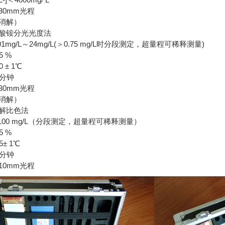
30mm光程
消解）
酸铵分光光度法
1mg/L～24mg/L(＞0.75 mg/L时分段测定，超量程可稀释测量)
5 %
 ± 1℃
0分钟
30mm光程
消解）
解比色法
100 mg/L（分段测定，超量程可稀释测量）
5 %
± 1℃
0分钟
10mm光程