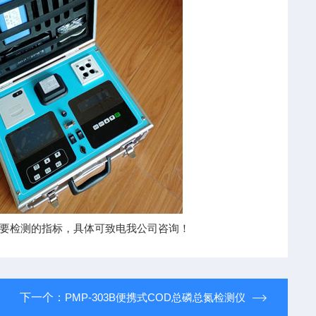
要检测的指标，具体可致电我公司咨询！
下一个：
PMP-303B便携式COD总磷总氮检测仪