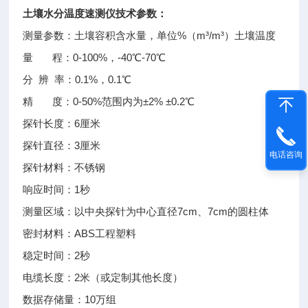
土壤水分温度速测仪技术参数：
测量参数：土壤容积含水量，单位%（m³/m³）土壤温度
量 程：0-100%，-40℃-70℃
分 辨 率：0.1%，0.1℃
精 度：0-50%范围内为±2% ±0.2℃
探针长度：6厘米
探针直径：3厘米
电话咨询
探针材料：不锈钢
响应时间：1秒
测量区域：以中央探针为中心直径7cm、7cm的圆柱体
密封材料：ABS工程塑料
稳定时间：2秒
电缆长度：2米（或定制其他长度）
数据存储量：10万组