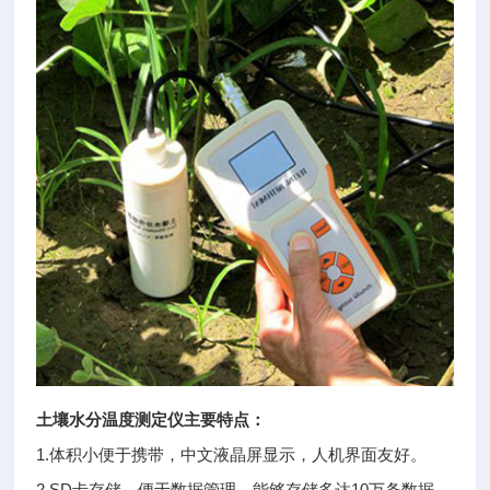
土壤水分温度测定仪
主要特点：
1.体积小便于携带，中文液晶屏显示，人机界面友好。
2.SD卡存储，便于数据管理。能够存储多达10万条数据。