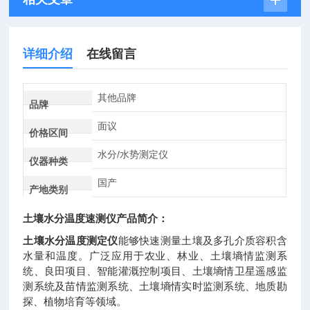
详细介绍
在线留言
其他品牌
品牌
面议
价格区间
水分/水势测定仪
仪器种类
国产
产地类别
土壤水分温度速测仪产品简介：
土壤水分温度测定仪
能够快速测量土壤及多孔介质容积含
水量和温度。广泛应用于农业、林业、土壤墒情监测系
统、良田项目、智能灌溉控制项目、土壤墒情卫星遥感监
测系统及苗情监测系统、土壤墒情实时监测系统、地质勘
探、植物培育等领域。