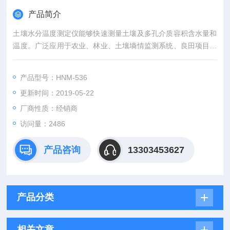
产品简介
土壤水分温度测定仪能够快速测量土壤及多孔介质容积含水量和
温度。广泛应用于农业、林业、土壤墒情监测系统、良田项目、
智能灌溉控制项目、土壤墒情卫星遥感监测系统及苗情监测系
统、土壤墒情实时监测系统、地质勘探、植物培育等领域。
产品型号：HNM-536
更新时间：2019-05-22
厂商性质：经销商
访问量：2486
产品咨询
13303453627
产品分类
相关文章