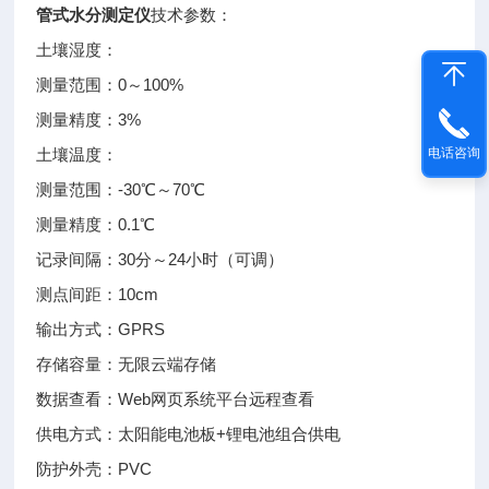
管式水分测定仪
技术参数：
土壤湿度：
测量范围：0～100%
测量精度：3%
电话咨询
土壤温度：
测量范围：-30℃～70℃
测量精度：0.1℃
记录间隔：30分～24小时（可调）
测点间距：10cm
输出方式：GPRS
存储容量：无限云端存储
数据查看：Web网页系统平台远程查看
供电方式：太阳能电池板+锂电池组合供电
防护外壳：PVC