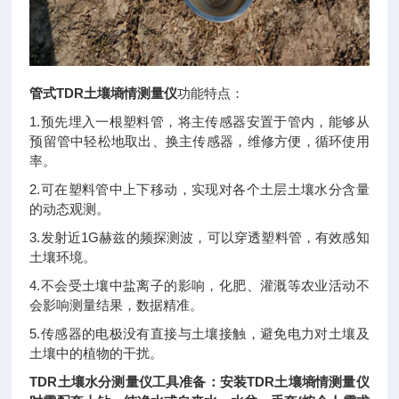
管式TDR土壤墒情测量仪
功能特点：
1.预先埋入一根塑料管，将主传感器安置于管内，能够从
预留管中轻松地取出、换主传感器，维修方便，循环使用
率。
2.可在塑料管中上下移动，实现对各个土层土壤水分含量
的动态观测。
3.发射近1G赫兹的频探测波，可以穿透塑料管，有效感知
土壤环境。
4.不会受土壤中盐离子的影响，化肥、灌溉等农业活动不
会影响测量结果，数据精准。
5.传感器的电极没有直接与土壤接触，避免电力对土壤及
土壤中的植物的干扰。
TDR土壤水分测量仪工具准备：安装TDR土壤墒情测量仪