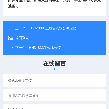
时需配套土钻、纯净水或自来水、水盆、手套(按个人需求
准备)。
上一个：
TDR-100D土壤管式水分测定仪
返回列表
下一个：
HNM-833管式水分仪
在线留言