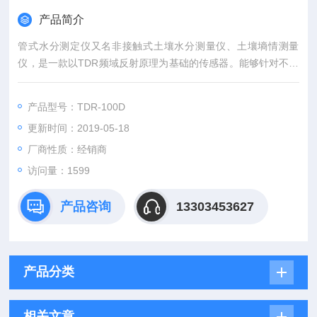
产品简介
管式水分测定仪又名非接触式土壤水分测量仪、土壤墒情测量
仪，是一款以TDR频域反射原理为基础的传感器。能够针对不同
土层的土壤水分含量进行动态观测，而且是进行快速、准确、全
面地观测，让人们实现对土壤的度感知。
产品型号：TDR-100D
更新时间：2019-05-18
厂商性质：经销商
访问量：1599
产品咨询
13303453627
产品分类
相关文章