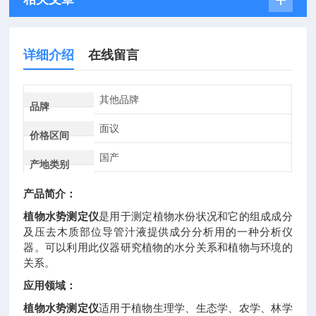
详细介绍
在线留言
其他品牌
品牌
面议
价格区间
国产
产地类别
产品简介：
植物水势测定仪
是用于测定植物水份状况和它的组成成分
及压去木质部位导管汁液提供成分分析用的一种分析仪
器。可以利用此仪器研究植物的水分关系和植物与环境的
关系。
应用领域：
植物水势测定仪
适用于植物生理学、生态学、农学、林学