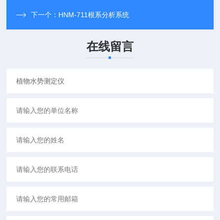
下一个：
HNM-711根系分析系统
在线留言