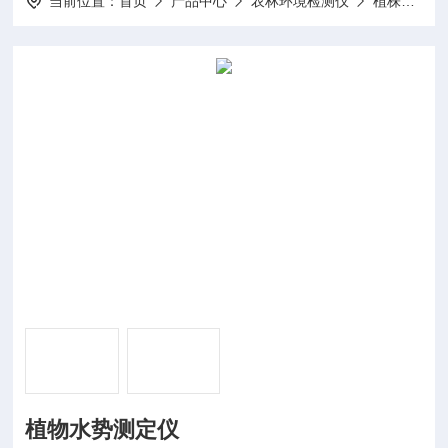
当前位置：
首页
产品中心
农林环境检测仪
植株营养茎秆检测仪
植物水势测定仪