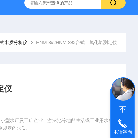
式水质分析仪
HNM-892HNM-892台式二氧化氯测定仪
定仪
中、小型水厂及工矿企业、游泳池等地的生活或工业用水的
到规定的水质。
电话咨询