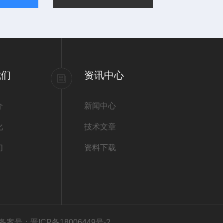
我们
资讯中心
介
新闻中心
化
技术文章
们
资料下载
备案号：晋ICP备18006449号-2