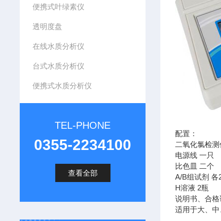
便携式叶绿素仪
透明度盘
在线水质分析仪
台式水质分析仪
便携式水质分析仪
TEL-PHONE
配置：
0355-2234100
二氧化氯检测
电源线 一只
比色皿 二个
查看全部
A/B组试剂 各
H溶液 2瓶
说明书、合格
适用于大、中