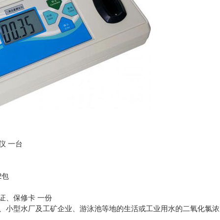
仪 一台
2包
证、保修卡 一份
、小型水厂及工矿企业、游泳池等地的生活或工业用水的二氧化氯浓