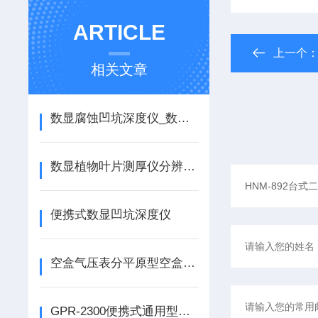
ARTICLE
上一个
相关文章
数显腐蚀凹坑深度仪_数显腐蚀凹坑深度测量仪_数显凹坑深度仪
数显植物叶片测厚仪分辨率有0.001mm和0.01mm两款供选择！
便携式数显凹坑深度仪
空盒气压表分平原型空盒气压表和原型空盒气压表两种！
GPR-2300便携式通用型氧纯度分析仪_便携式常量氧分析仪