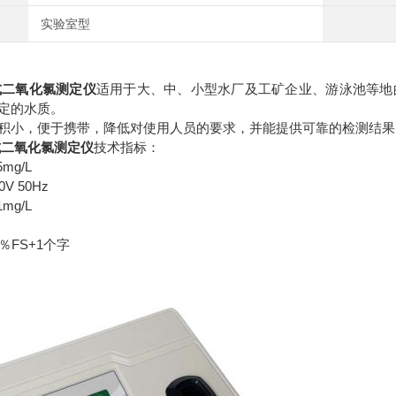
实验室型
台式二氧化氯测定仪
适用于大、中、小型水厂及工矿企业、游泳池等地
定的水质。
积小，便于携带，降低对使用人员的要求，并能提供可靠的检测结果
台式二氧化氯测定仪
技术指标：
mg/L
V 50Hz
mg/L
％FS+1个字