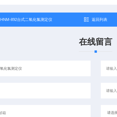
：
HNM-892台式二氧化氯测定仪
返回列表
在线留言