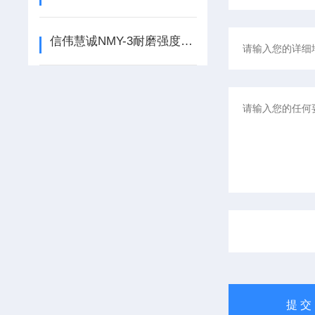
信伟慧诚NMY-3耐磨强度测定仪是测定活性炭耐磨强度的仪器