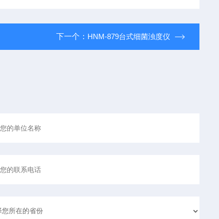
下一个：
HNM-879台式细菌浊度仪