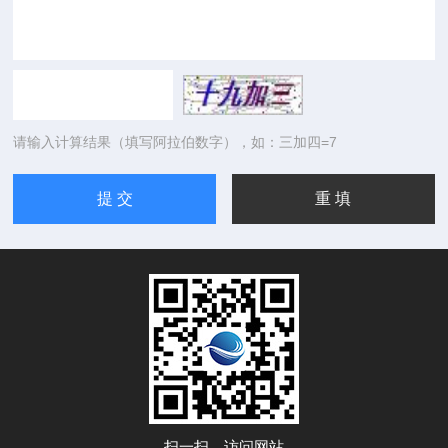
请输入计算结果（填写阿拉伯数字），如：三加四=7
扫一扫，访问网站