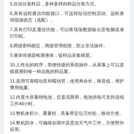
5.自动分装样品，多种多样的样品分装方式。
6.具有远程通信功能接口，可远程短信控制启动、远程查
询现场状态（选配）。
7.具有打印及通信功能，可以将现场数据输出至电脑或者
打印机。
8.两级密码锁定，两级管理权限，防止非法操作。
9.液体传感器检测液体，提样品采集精度。
10.人性化的程序，简便快捷的系统操作，从屏幕上可以直
接观测到每一样品瓶的样品量。
11.选用可靠蠕动泵和蠕动管，使用寿命长，噪音低，维护
费用低廉。
12.内置大容量锂电池，交直流两用，电池供电可支持连续
工作48小时。
13.整机体积小、重量轻，具备带定位万向轮，移动方便。
14.整机防水，可确保在雨中及恶劣天气中工作，方便野外
应用。