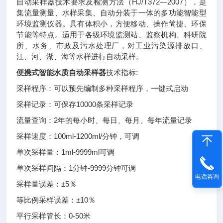
自动采样器技术要求及检测方法（HJ/T372—2007），是
集流量测量、水样采集、自动分装于一体的多功能智能型
环境监测仪器。具有体积小，方便移动、操作简捷、环保
节能等特点。适用于各级环境监测站、监察机构、科研院
所、水务、市政及污水处理厂，对工业污染源排放口、
江、河、湖、海等水样进行自动采样。
便携式智能水质自动采样器
技术指标:
采样程序：可以预先编制多种采样程序，一键式启动
采样记录：可保存10000条采样记录
流量查询：2年的每小时、每日、每月、每年流量记录
采样速度：100ml-1200ml/分钟，可调
单次采样量：1ml-9999ml可调
单次采样间隔：1分钟-9999分钟可调
电话咨询
采样量误差：±5％
等比例采样误差：±10％
平行采样管长：0-50米