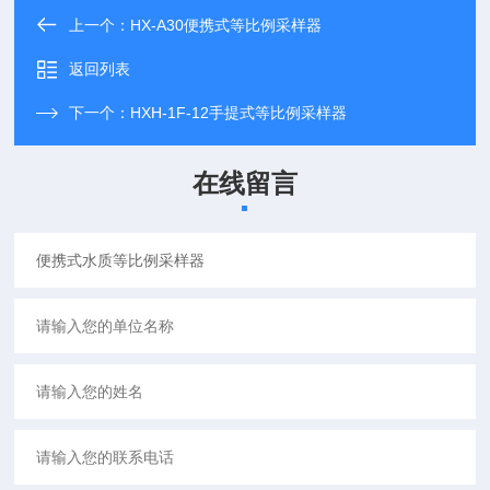
上一个：
HX-A30便携式等比例采样器
返回列表
下一个：
HXH-1F-12手提式等比例采样器
在线留言