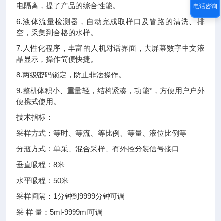
电隔离，提了产品的综合性能。
电话咨询
6.液体流量检测器，自动完成取样口及管路的清洗、排
空，采集到合格的水样。
7.人性化程序，丰富的人机对话界面，大屏幕数字中文液
晶显示，操作简便快捷。
8.两级密码锁定，防止非法操作。
9.整机体积小、重量轻，结构紧凑，功能*，方便用户户外
便携式使用。
技术指标：
采样方式：等时、等流、等比例、等量、液位比例等
分瓶方式：单采、混合采样、有外控分装信号接口
垂直吸程：8米
水平吸程：50米
采样间隔：1分钟到9999分钟可调
采 样 量：5ml-9999ml可调