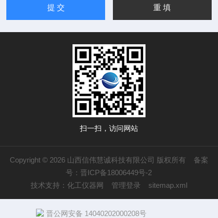
扫一扫，访问网站
Copyright © 2026 山西信伟慧诚科技有限公司 版权所有
备案
号：晋ICP备18006449号-2
技术支持：
化工仪器网
管理登录
sitemap.xml
晋公网安备 14040202000208号