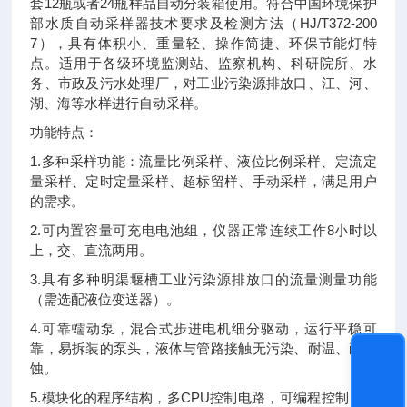
套12瓶或者24瓶样品自动分装箱使用。符合中国环境保护
部水质自动采样器技术要求及检测方法（HJ/T372-200
7），具有体积小、重量轻、操作简捷、环保节能灯特
点。适用于各级环境监测站、监察机构、科研院所、水
务、市政及污水处理厂，对工业污染源排放口、江、河、
湖、海等水样进行自动采样。
功能特点：
1.多种采样功能：流量比例采样、液位比例采样、定流定
量采样、定时定量采样、超标留样、手动采样，满足用户
的需求。
2.可内置容量可充电电池组，仪器正常连续工作8小时以
上，交、直流两用。
3.具有多种明渠堰槽工业污染源排放口的流量测量功能
（需选配液位变送器）。
4.可靠蠕动泵，混合式步进电机细分驱动，运行平稳可
靠，易拆装的泵头，液体与管路接触无污染、耐温、耐腐
蚀。
5.模块化的程序结构，多CPU控制电路，可编程控制，光