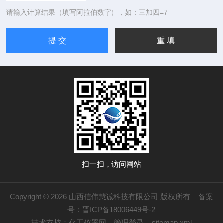
请输入计算结果（填写阿拉伯数字），如：三加四=7
扫一扫，访问网站
Copyright © 2026 山西信伟慧诚科技有限公司 版权所有
备案
号：晋ICP备18006449号-2
技术支持：
化工仪器网
管理登录
sitemap.xml