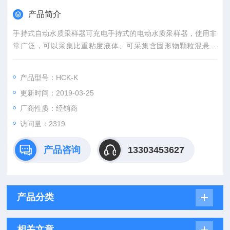
产品简介
手持式自动水质采样器可充电手持式的电动水质采样器，使用非
常广泛，可以采集比重粘度液体、可采集含固形物颗粒混悬液
体、可分层采样，吸程深可达八米。
产品型号：HCK-K
更新时间：2019-03-25
厂商性质：经销商
访问量：2319
产品咨询
13303453627
产品分类
相关文章