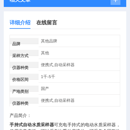
详细介绍
在线留言
其他品牌
品牌
其他
采样方式
便携式,自动采样器
仪器种类
1千-5千
价格区间
国产
产地类别
便携式,自动采样器
仪器种类
产品简介：
手持式自动水质采样器
可充电手持式的电动水质采样器，