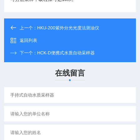
上一个：
HKU-200紫外分光光度法测油仪
返回列表
下一个：
HCK-D便携式水质自动采样器
在线留言