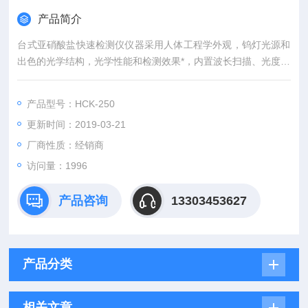
产品简介
台式亚硝酸盐快速检测仪仪器采用人体工程学外观，钨灯光源和
出色的光学结构，光学性能和检测效果*，内置波长扫描、光度测
量、曲线拟合等程序，配以大屏幕彩色液晶屏，全中文显示，测
量结果直观明了，可广泛应用于工业，市政，环保，教育等领域
产品型号：HCK-250
的水质监测。
更新时间：2019-03-21
厂商性质：经销商
访问量：1996
产品咨询
13303453627
产品分类
相关文章