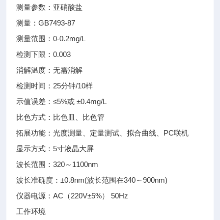
测量参数：亚硝酸盐
测量：GB7493-87
测量范围：0-0.2mg/L
检测下限：0.003
消解温度：无需消解
检测时间：25分钟/10样
示值误差：≤5%或 ±0.4mg/L
比色方式：比色皿、比色管
拓展功能：光度测量、定量测试、拟合曲线、PC联机
显示方式：5寸液晶大屏
波长范围：320～1100nm
波长准确度：±0.8nm(波长范围在340～900nm)
仪器电源：AC（220V±5%） 50Hz
工作环境