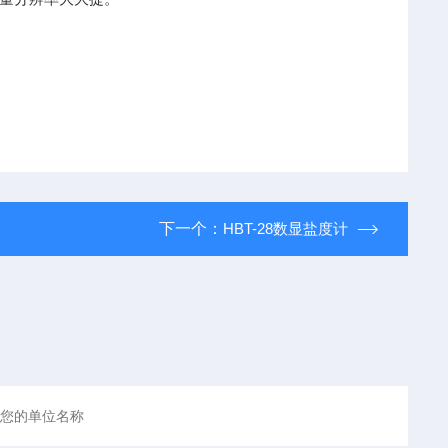
下一个：
HBT-28数显盐度计