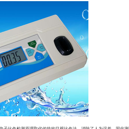
电子比色检测原理取代传统的目视比色法。消除了人为误差，因此测