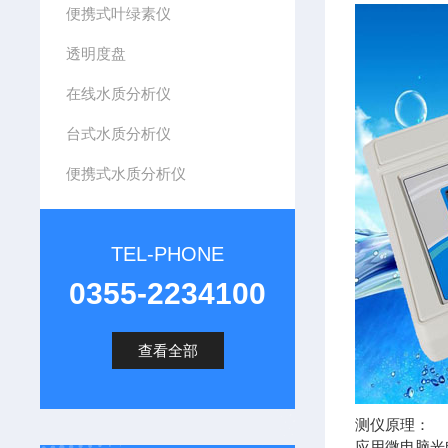
便携式叶绿素仪
透明度盘
在线水质分析仪
台式水质分析仪
便携式水质分析仪
TEL-PHONE
0355-2234100
查看全部
测仪原理：
应用微电脑光