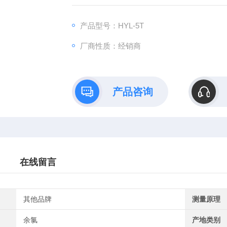
产品型号：HYL-5T
厂商性质：经销商
产品咨询
在线留言
其他品牌
测量原理
余氯
产地类别