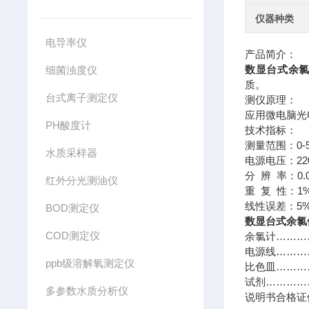
仪器种类
电导率仪
产品简介：
数显台式余
细菌浊度仪
质。
台式离子测定仪
测仪原理：
应用微电脑光
PH酸度计
技
测量范围
水质采样器
电源电压：22
分 辨 率：0.0
红外分光测油仪
重 复 性：1
线性误差：5%
BOD测定仪
数显台式余氯
COD测定仪
余氯计………
电源线………
ppb级溶解氧测定仪
比色皿………
试剂…………
多参数水质分析仪
说明书合格证