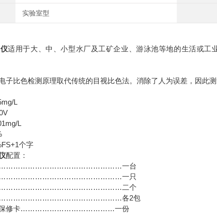
实验室型
氯仪
适用于大、中、小型水厂及工矿企业、游泳池等地的生活或工
电子比色检测原理取代传统的目视比色法。消除了人为误差，因此测
术指标：
：0-5mg/L
0V
1mg/L
%
FS+1个字
仪
配置：
……………………………………………一台
……………………………………………一只
……………………………………………二个
……………………………………………各2包
保修卡…………………………………一份