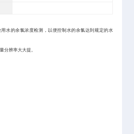
业用水的余氯浓度检测，以便控制水的余氯达到规定的水
量分辨率大大提。