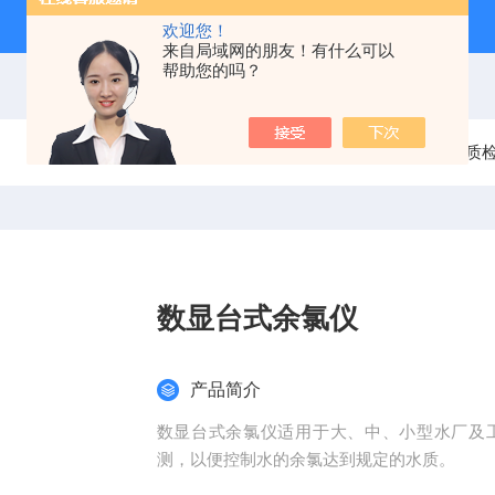
欢迎您！
来自局域网的朋友！有什么可以
帮助您的吗？
当前位置：
首页
产品中心
水质
数显台式余氯仪
产品简介
数显台式余氯仪适用于大、中、小型水厂及
测，以便控制水的余氯达到规定的水质。