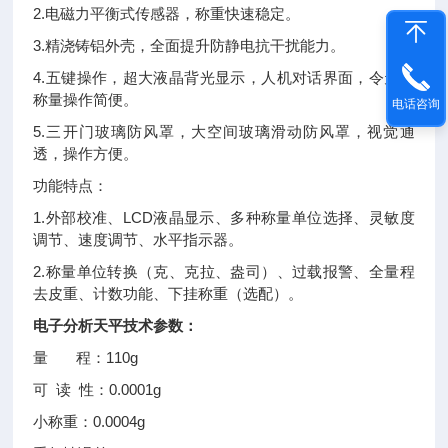
2.电磁力平衡式传感器，称重快速稳定。
3.精浇铸铝外壳，全面提升防静电抗干扰能力。
4.五键操作，超大液晶背光显示，人机对话界面，令天平
称量操作简便。
电话咨询
5.三开门玻璃防风罩，大空间玻璃滑动防风罩，视觉通
透，操作方便。
功能特点：
1.外部校准、LCD液晶显示、多种称量单位选择、灵敏度
调节、速度调节、水平指示器。
2.称量单位转换（克、克拉、盎司）、过载报警、全量程
去皮重、计数功能、下挂称重（选配）。
电子分析天平技术参数：
量 程：110g
可 读 性：0.0001g
小称重：0.0004g