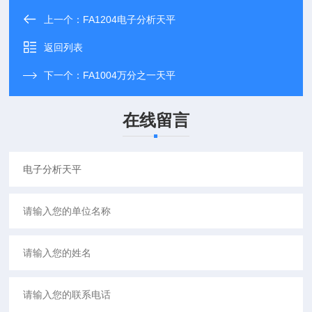
上一个：
FA1204电子分析天平
返回列表
下一个：
FA1004万分之一天平
在线留言