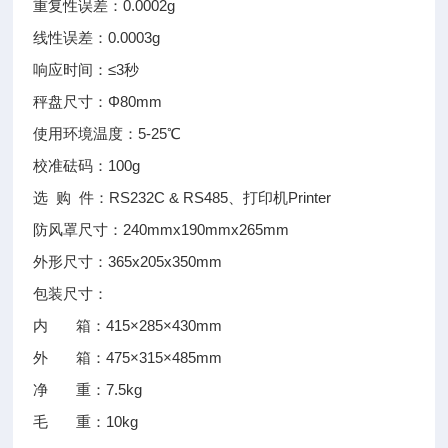
重复性误差：0.0002g
线性误差：0.0003g
响应时间：≤3秒
秤盘尺寸：Φ80mm
使用环境温度：5-25℃
校准砝码：100g
选 购 件：RS232C & RS485、打印机Printer
防风罩尺寸：240mmx190mmx265mm
外形尺寸：365x205x350mm
包装尺寸：
内 箱：415×285×430mm
外 箱：475×315×485mm
净 重：7.5kg
毛 重：10kg