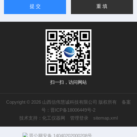
扫一扫，访问网站
Copyright © 2026 山西信伟慧诚科技有限公司 版权所有
备案
号：晋ICP备18006449号-2
技术支持：
化工仪器网
管理登录
sitemap.xml
晋公网安备 14040202000208号