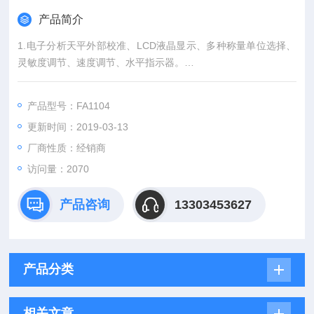
产品简介
1.电子分析天平外部校准、LCD液晶显示、多种称量单位选择、
灵敏度调节、速度调节、水平指示器。
2.称量单位转换（克、克拉、盎司）、过载报警、全量程去皮
重、计数功能、下挂称重（选配）。
产品型号：FA1104
更新时间：2019-03-13
厂商性质：经销商
访问量：2070
产品咨询
13303453627
产品分类
相关文章