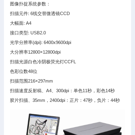
图像扑捉系统参数：
扫描元件: 6线交替微透镜CCD
大幅面: A4
接口类型: USB2.0
光学分辨率(dpi): 6400x9600dpi
大分辨率12800×12800dpi
扫描光源白色冷阴极荧光灯CCFL
色彩位数48位
扫描范围216×297mm
扫描速度反射稿、A4、300dpi：单色11秒，彩色14秒
胶片扫描、35mm，2400dpi：正片：47秒，负片：44秒