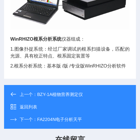
WinRHIZO根系分析系统
仪器组成：
1.图像扑捉系统：经过厂家调试的根系扫描设备，匹配的
光源、具有校正特点、根系固定装置等
2.根系分析系统：基本版 /版 /专业版WinRHIZO分析软件
上一个：
BZY-1A植物营养测定仪
返回列表
下一个：
FA2204N电子分析天平
在线留言