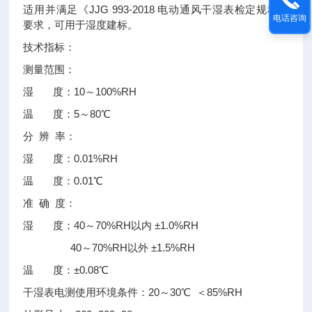
适用并满足《JJG 993-2018 电动通风干湿表检定规程》
电话咨询
要求，可用于湿度建标。
技术指标：
测量范围：
湿 度：10～100%RH
温 度：5～80℃
分 辨 率：
湿 度：0.01%RH
温 度：0.01℃
准 确 度：
湿 度：40～70%RH以内 ±1.0%RH
40～70%RH以外 ±1.5%RH
温 度：±0.08℃
干湿表电测使用环境条件：20～30℃ ＜85%RH