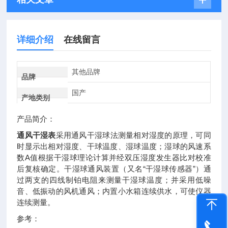
详细介绍
在线留言
其他品牌
品牌
国产
产地类别
产品简介：
通风干湿表
采用通风干湿球法测量相对湿度的原理，可同
时显示出相对湿度、干球温度、湿球温度；湿球的风速系
数A值根据干湿球理论计算并经双压湿度发生器比对校准
后复核确定。干湿球通风装置（又名“干湿球传感器”）通
过两支的四线制铂电阻来测量干湿球温度；并采用低噪
音、低振动的风机通风；内置小水箱连续供水，可使仪器
连续测量。
参考：