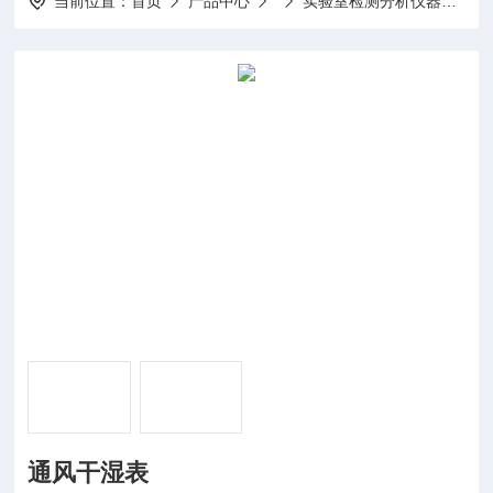
当前位置：
首页
产品中心
实验室检测分析仪器
BM
通风干湿表