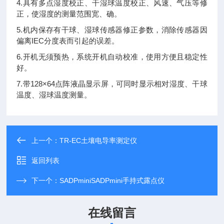
4.具有多点湿度校正、干湿球温度校正、风速、气压等修
正，使湿度的测量范围宽、确。
5.机内保存有干球、湿球传感器修正参数，消除传感器因
偏离IEC分度表而引起的误差。
6.开机无须预热，系统开机自动校准，使用方便且稳定性
好。
7.带128×64点阵液晶显示屏，可同时显示相对湿度、干球
温度、湿球温度测量。
上一个：
TR-EC土壤电导率测定仪
返回列表
下一个：
SADPminiSADPmini手持式露点仪
在线留言