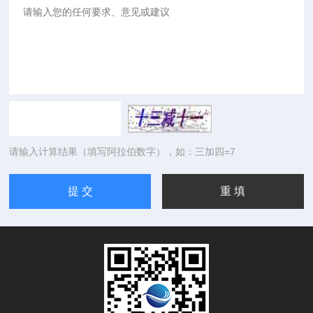
请输入计算结果（填写阿拉伯数字），如：三加四=7