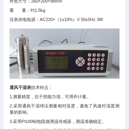
外形尺寸：260×200×98mm
重 量：约1.5kg
仪表供电电源：AC220×（1±10%）V 50±5Hz 3W
通风干湿表
技术特点：
1.测量精度，抗干扰能力强，可用作计量。
2.采用通风干湿球法测量相对湿度，避免了风速对湿度测
量的影响。
3.采用Pt100铂电阻做测温传感器，测温准确稳定。