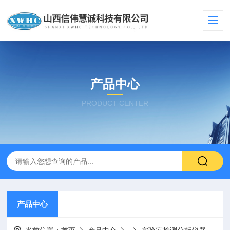
产品中心
PRODUCT CENTER
产品中心