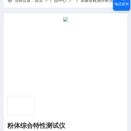
当前位置：
首页
产品中心
实验室检测分析仪器
HY
电话咨询
粉体综合特性测试仪