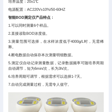
培养温度：20±1℃
电源配置：AC220V±10%/50-60HZ
智能BOD测定仪
产品特点：
1.可以同时测量6个样品。
2.直接读取BOD浓度值。
3.测量范围可选择，在水样浓度低于4000g/L时，无需稀
释。
4.断电数据自动保存本次测量明细数据。
5.测定仪自动记录测量数据，记录数据频率可随培养周期
自动调节，短为6min/次，长为3h/次。
6.培养周期可调节，根据需求可以选择1-7天。
7.自动完成测量过程，无需专人值守。