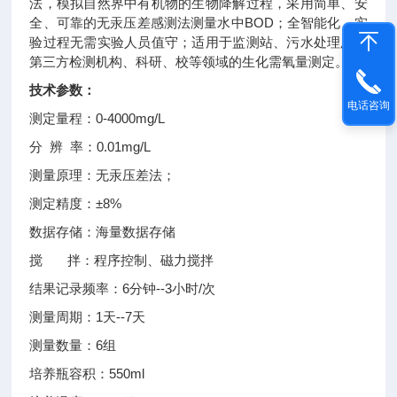
法，模拟自然界中有机物的生物降解过程，采用简单、安
全、可靠的无汞压差感测法测量水中BOD；全智能化，实
验过程无需实验人员值守；适用于监测站、污水处理厂、
第三方检测机构、科研、校等领域的生化需氧量测定。
技术参数：
电话咨询
测定量程：0-4000mg/L
分 辨 率：0.01mg/L
测量原理：无汞压差法；
测定精度：±8%
数据存储：海量数据存储
搅 拌：程序控制、磁力搅拌
结果记录频率：6分钟--3小时/次
测量周期：1天--7天
测量数量：6组
培养瓶容积：550ml