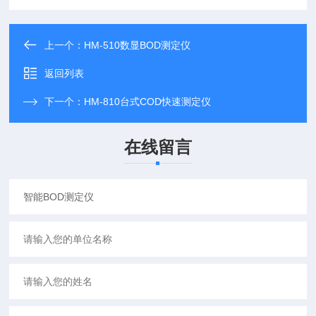
上一个：
HM-510数显BOD测定仪
返回列表
下一个：
HM-810台式COD快速测定仪
在线留言