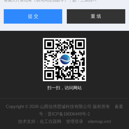
请输入计算结果（填写阿拉伯数字），如：三加四=7
扫一扫，访问网站
Copyright © 2026 山西信伟慧诚科技有限公司 版权所有
备案
号：晋ICP备18006449号-2
技术支持：
化工仪器网
管理登录
sitemap.xml