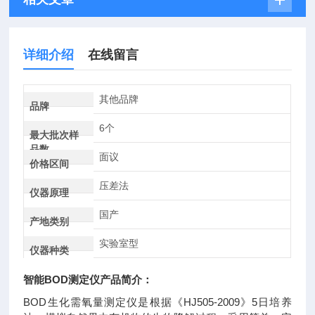
详细介绍
在线留言
其他品牌
品牌
6个
最大批次样
品数
面议
价格区间
压差法
仪器原理
国产
产地类别
实验室型
仪器种类
智能BOD测定仪
产品简介：
BOD生化需氧量测定仪是根据《HJ505-2009》5日培养