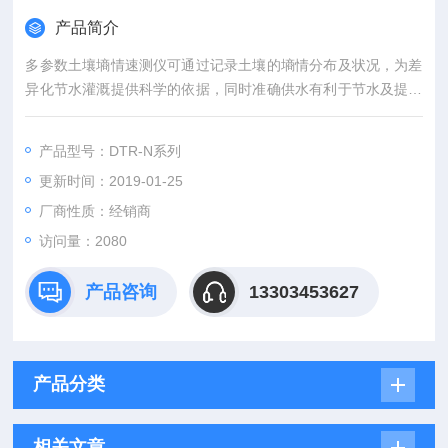
产品简介
多参数土壤墒情速测仪可通过记录土壤的墒情分布及状况，为差
异化节水灌溉提供科学的依据，同时准确供水有利于节水及提作
物的产量和品质。
产品型号：DTR-N系列
更新时间：2019-01-25
厂商性质：经销商
访问量：2080
产品咨询
13303453627
产品分类
相关文章