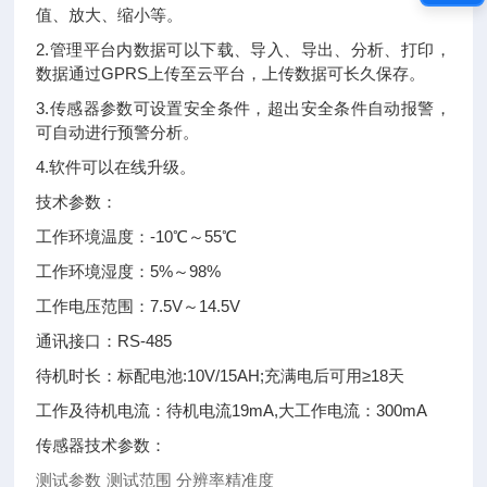
值、放大、缩小等。
2.管理平台内数据可以下载、导入、导出、分析、打印，
数据通过GPRS上传至云平台，上传数据可长久保存。
3.传感器参数可设置安全条件，超出安全条件自动报警，
可自动进行预警分析。
4.软件可以在线升级。
技术参数：
工作环境温度：-10℃～55℃
工作环境湿度：5%～98%
工作电压范围：7.5V～14.5V
通讯接口：RS-485
待机时长：标配电池:10V/15AH;充满电后可用≥18天
工作及待机电流：待机电流19mA,大工作电流：300mA
传感器技术参数：
测试参数
测试范围
分辨率
精准度