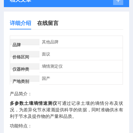
详细介绍
在线留言
其他品牌
品牌
面议
价格区间
墒情测定仪
仪器种类
国产
产地类别
产品简介：
多参数土壤墒情速测仪
可通过记录土壤的墒情分布及状
况，为差异化节水灌溉提供科学的依据，同时准确供水有
利于节水及提作物的产量和品质。
功能特点：