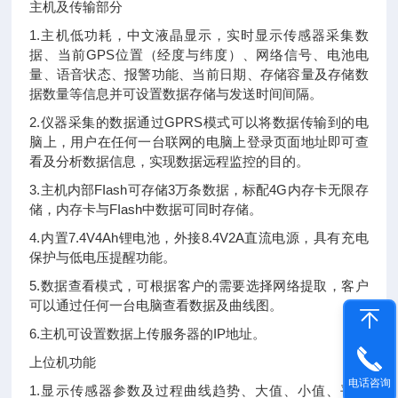
主机及传输部分
1.主机低功耗，中文液晶显示，实时显示传感器采集数
据、当前GPS位置（经度与纬度）、网络信号、电池电
量、语音状态、报警功能、当前日期、存储容量及存储数
据数量等信息并可设置数据存储与发送时间间隔。
2.仪器采集的数据通过GPRS模式可以将数据传输到的电
脑上，用户在任何一台联网的电脑上登录页面地址即可查
看及分析数据信息，实现数据远程监控的目的。
3.主机内部FIash可存储3万条数据，标配4G内存卡无限存
储，内存卡与FIash中数据可同时存储。
4.内置7.4V4Ah锂电池，外接8.4V2A直流电源，具有充电
保护与低电压提醒功能。
5.数据查看模式，可根据客户的需要选择网络提取，客户
可以通过任何一台电脑查看数据及曲线图。
6.主机可设置数据上传服务器的IP地址。
上位机功能
电话咨询
1.显示传感器参数及过程曲线趋势、大值、小值、平均