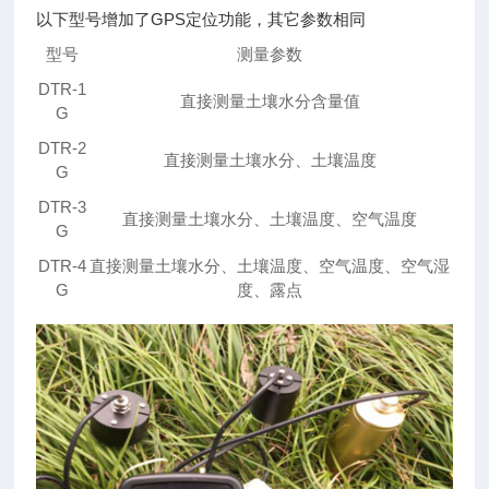
以下型号增加了GPS定位功能，其它参数相同
型号
测量参数
DTR-1
直接测量土壤水分含量值
G
DTR-2
直接测量土壤水分、土壤温度
G
DTR-3
直接测量土壤水分、土壤温度、空气温度
G
DTR-4
直接测量土壤水分、土壤温度、空气温度、空气湿
G
度、露点