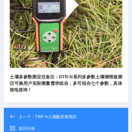
土壤多参数测定仪备注：DTR-N系列
多参数土壤墒情速测
仪
可换用户实际测量需求组合，多可组合七个参数，具体
致电咨询！
上一个：
TRP-H土壤酸度速测仪
返回列表