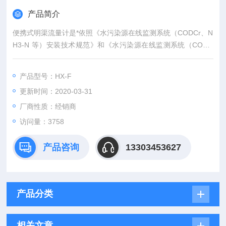
产品简介
便携式明渠流量计是*依照《水污染源在线监测系统（CODCr、N
H3-N 等）安装技术规范》和《水污染源在线监测系统（CODC
r、NH3-N 等）验收技术规范》的要求的，通过HX-F型便携流量
计对现场进行比对任务，轻松快捷，用户只需要输入现场的数据
产品型号：HX-F
即可。
更新时间：2020-03-31
厂商性质：经销商
访问量：3758
产品咨询
13303453627
产品分类
相关文章