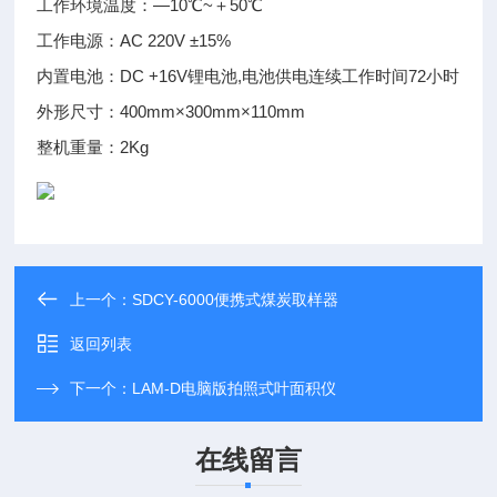
工作环境温度：—10℃~＋50℃
工作电源：AC 220V ±15%
内置电池：DC +16V锂电池,电池供电连续工作时间72小时
外形尺寸：400mm×300mm×110mm
整机重量：2Kg
上一个：
SDCY-6000便携式煤炭取样器
返回列表
下一个：
LAM-D电脑版拍照式叶面积仪
在线留言