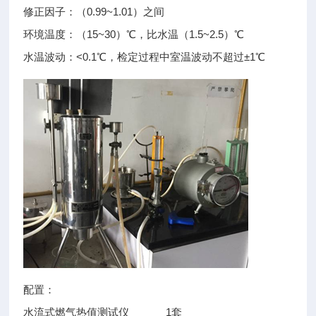
修正因子：（0.99~1.01）之间
环境温度：（15~30）℃，比水温（1.5~2.5）℃
水温波动：<0.1℃，检定过程中室温波动不超过±1℃
配置：
水流式燃气热值测试仪 1套