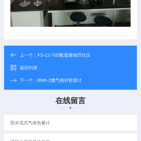
上一个：
FS-12-70D数显腐蚀凹坑仪
返回列表
下一个：
BMK-2燃气相对密度计
在线留言