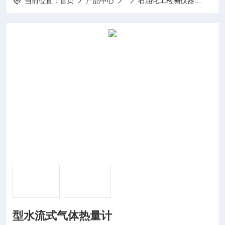
当前位置：
首页
产品中心
石油化工检测仪器
SY-
型水流式气体热量计