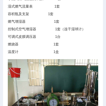
湿式燃气流量表 1套
容积瓶及支架 1套
燃气增湿器 1套
控制式空气增湿器 1套（连干湿球计）
可调式皮膜调压器 1台
燃烧器 1套
温度计 1盒