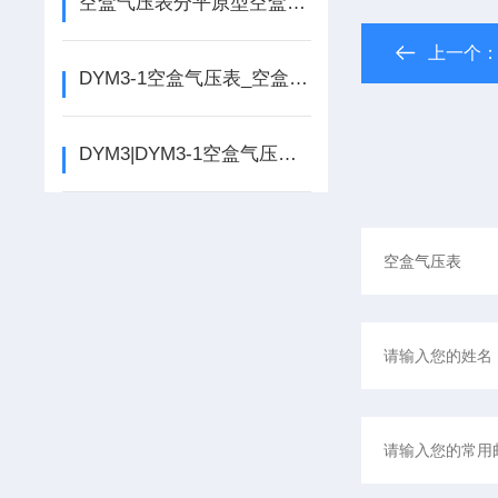
空盒气压表分平原型空盒气压表和原型空盒气压表两种！
上一个
DYM3-1空盒气压表_空盒气压计_原型空盒气压表
DYM3|DYM3-1空盒气压表有原型和平原型供用户选择！