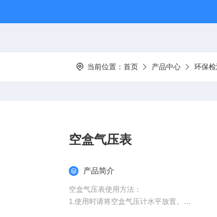
当前位置：
首页
产品中心
环保检
空盒气压表
产品简介
空盒气压表使用方法：
1.使用时请将空盒气压计水平放置。
2.读数请用手指轻轻扣敲仪器外壳或表面玻璃