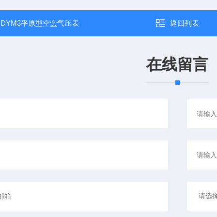
：
DYM3平原型空盒气压表
返回列表
在线留言