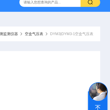
测监测仪器
空盒气压表
DYM3|DYM3-1空盒气压表
，以消除传动机构中的摩擦。