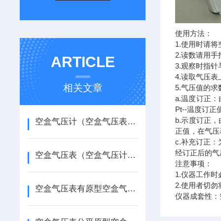
使用方法：
1.使用时请
2.读数请用
ARTICLE
3.观察时指
4.读取气压
相关文章
5.气压值的
a.温度订正
Pt--温度订正
b.示度订正
空盒气压计（空盒气压表）选项参考！
正值，在气压
c.补充订正
经订正后的气压值
空盒气压表（空盒气压计）使用方法
注意事项：
1.仪器工作
2.使用者切
空盒气压表有原型空盒气压表与平原型空盒气压表两种！
仪器成套性：