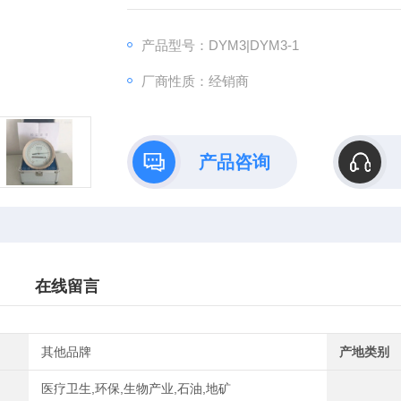
3.观察时指针与镜面指针相重叠，此时指针所
4.读取气压表上温度表示值，精确到小数一位
产品型号：DYM3|DYM3-1
5.气压值的求数：仪器上读取的气压表示值只
厂商性质：经销商
产品咨询
在线留言
其他品牌
产地类别
医疗卫生,环保,生物产业,石油,地矿