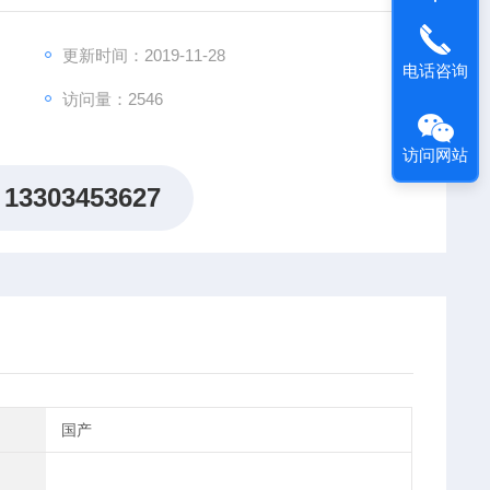
指值数即为气压表示值，读数精确到小数一位。
。
更新时间：2019-11-28
电话咨询
有经过下列订正后方能使用。
访问量：2546
访问网站
13303453627
国产