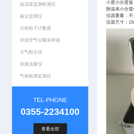
小度小分度值：
温湿度监测检测仪
附温表小分度
仪器重量：不大
扬尘监测仪
仪器尺寸：156
尘埃粒子计数器
浮游空气尘菌采样器
大气粉尘仪
流速流量仪
气体检测监测仪
TEL-PHONE
0355-2234100
查看全部