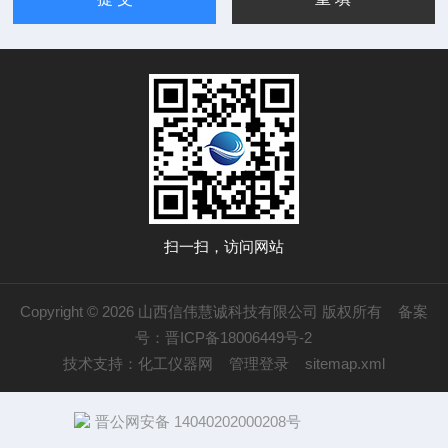
扫一扫，访问网站
Copyright © 2026 山西信伟慧诚科技有限公司 版权所有
备案
号：晋ICP备18006449号-2
技术支持：
化工仪器网
管理登录
sitemap.xml
晋公网安备 14040202000208号