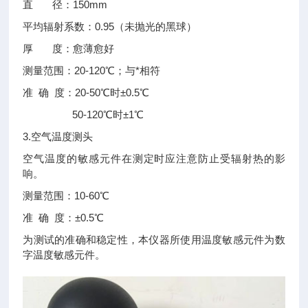
直 径：150mm
平均辐射系数：0.95（未抛光的黑球）
厚 度：愈薄愈好
测量范围：20-120℃；与*相符
准 确 度：20-50℃时±0.5℃
50-120℃时±1℃
3.空气温度测头
空气温度的敏感元件在测定时应注意防止受辐射热的影
响。
测量范围：10-60℃
准 确 度：±0.5℃
为测试的准确和稳定性，本仪器所使用温度敏感元件为数
字温度敏感元件。