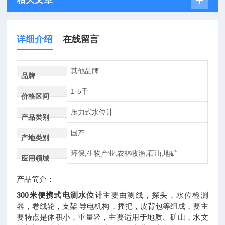
详细介绍
在线留言
其他品牌
品牌
1-5千
价格区间
压力式水位计
产品类别
国产
产地类别
环保,生物产业,农林牧渔,石油,地矿
应用领域
产品简介：
300米便携式电测水位计
主要由测线，探头，水位检测
器，卷线轮，支架 导电机构，摇把，皮背包等组成，要主
要特点是体积小，重量轻，主要适用于地质、矿山，水文