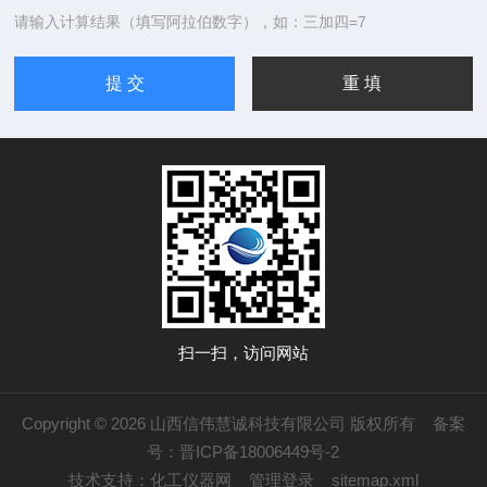
请输入计算结果（填写阿拉伯数字），如：三加四=7
扫一扫，访问网站
Copyright © 2026 山西信伟慧诚科技有限公司 版权所有
备案
号：晋ICP备18006449号-2
技术支持：
化工仪器网
管理登录
sitemap.xml