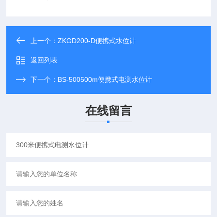
上一个：
ZKGD200-D便携式水位计
返回列表
下一个：
BS-500500m便携式电测水位计
在线留言