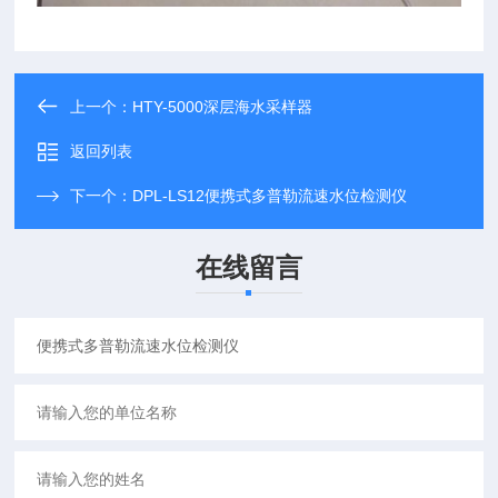
上一个：
HTY-5000深层海水采样器
返回列表
下一个：
DPL-LS12便携式多普勒流速水位检测仪
在线留言