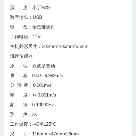
湿 度：小于90%
数字输出：USB
键 盘：全按键操作
工作电压：12V
主机外形尺寸：202mm*100mm*35mm
流速传感器
原 理：双波多普勒
量 程：0.001-9.999m/s
分 辨 率：0.001m/s
精 度：+/-0.001m/s
频 率：0-10000Hz
预 热：3s
工作温度：-40至125°C
尺 寸：116mm x47mmx28mm