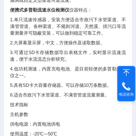
涵洞或自定义型渠道河道流速。
便携式多普勒流速水位检测仪
仪器特点：
1.单只流速传感器，安装方便适合市政污下水管渠道、不
满管管道、各种渠道、不规则河道、天然溪、排污口等流
量测量并可隐蔽安装，可以做到稳定可靠工作。
2.大屏幕显示屏，中文，方便操作及读取数据。
3.可通过SD卡存储数据导出表格文件，实时显示流速流
速，便于水流流态分析研究。
4.低功耗测速，内置充电电池、是目前轻便的多普勒流速
仪之一。
5.具有SD卡大容量存储器。可以存储10万条数据。
电话咨询
6.适合市政污下水管渠道、不满管管道流量测量。
技术指标
主机参数
供电电源：内置电池供电
使用温度：-20℃—50℃