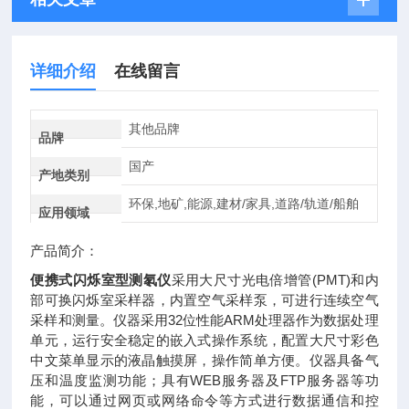
详细介绍
在线留言
其他品牌
品牌
国产
产地类别
环保,地矿,能源,建材/家具,道路/轨道/船舶
应用领域
产品简介：
便携式闪烁室型测氡仪
采用大尺寸光电倍增管(PMT)和内
部可换闪烁室采样器，内置空气采样泵，可进行连续空气
采样和测量。仪器采用32位性能ARM处理器作为数据处理
单元，运行安全稳定的嵌入式操作系统，配置大尺寸彩色
中文菜单显示的液晶触摸屏，操作简单方便。仪器具备气
压和温度监测功能；具有WEB服务器及FTP服务器等功
能，可以通过网页或网络命令等方式进行数据通信和控