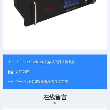
上一个：
BG2015R机架式闪烁室测氡仪
返回列表
下一个：
KC-3数显颗粒强度测定仪
在线留言