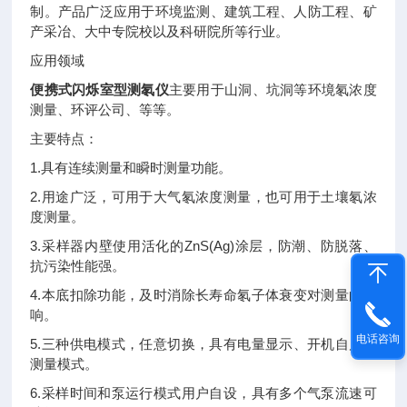
制。产品广泛应用于环境监测、建筑工程、人防工程、矿
产采冶、大中专院校以及科研院所等行业。
应用领域
便携式闪烁室型测氡仪
主要用于山洞、坑洞等环境氡浓度
测量、环评公司、等等。
主要特点：
1.具有连续测量和瞬时测量功能。
2.用途广泛，可用于大气氡浓度测量，也可用于土壤氡浓
度测量。
3.采样器内壁使用活化的ZnS(Ag)涂层，防潮、防脱落、
抗污染性能强。
4.本底扣除功能，及时消除长寿命氡子体衰变对测量的影
响。
电话咨询
5.三种供电模式，任意切换，具有电量显示、开机自启动
测量模式。
6.采样时间和泵运行模式用户自设，具有多个气泵流速可