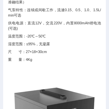
准确结果）
气泵特性：连续或间歇工作，流速0.15、0.5、1.0、1.5L/
min可选
供电电源：直流12V，交流220V，内置8000mAh锂电池
(可选)
温度范围：-20℃～50℃
湿度范围：≤95%，无凝露
尺 寸：27×18×30cm
重 量：4Kg