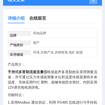
详细介绍
在线留言
其他品牌
品牌
国产
产地类别
环保,生物产业,农林牧渔,地矿,能源
应用领域
产品简介：
手持式多普勒流速流量仪
根据超声多普勒效应原理测量流
速，并可通过压力传感器测量水位和温度传感器测得水体
温度。壳体采用PVC 塑料，能够有效防水密封。内部采用
12V课充电电池供电。
功能特点：
1.采用Modbus 通信协议，利用 RS485 总线进行与手持机