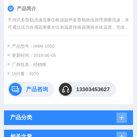
产品简介
手持式多普勒流速流量仪根据超声多普勒效应原理测量流速，并
可通过压力传感器测量水位和温度传感器测得水体温度。壳体采
用PVC 塑料，能够有效防水密封。内部采用12V课充电电池供
电。
产品型号：HNM-1050
更新时间：2019-06-05
厂商性质：经销商
访问量：2070
产品咨询
13303453627
产品分类
相关文章