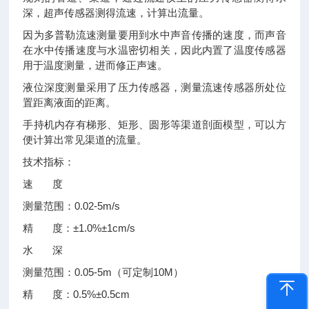
深，超声传感器测得流速，计算出流量。
因为多普勒流速测量要用到水中声音传播的速度，而声音
在水中传播速度与水温密切相关，因此内置了温度传感器
用于温度测量，进而修正声速。
液位深度测量采用了压力传感器，测量流速传感器所处位
置距离液面的距离。
手持机内存有梯形、矩形、圆形等渠道剖面模型，可以方
便计算出常见渠道的流量。
技术指标：
速 度
测量范围：0.02-5m/s
精 度：±1.0%±1cm/s
水 深
测量范围：0.05-5m（可定制10M）
精 度：0.5%±0.5cm