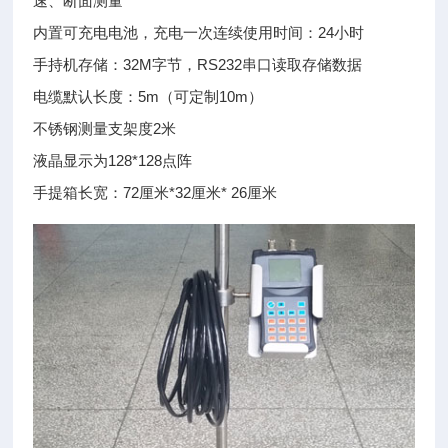
速、断面测量
内置可充电电池，充电一次连续使用时间：24小时
手持机存储：32M字节，RS232串口读取存储数据
电缆默认长度：5m（可定制10m）
不锈钢测量支架度2米
液晶显示为128*128点阵
手提箱长宽：72厘米*32厘米* 26厘米