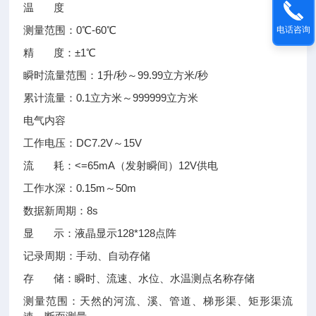
温 度
测量范围：0℃-60℃
电话咨询
精 度：±1℃
瞬时流量范围：1升/秒～99.99立方米/秒
累计流量：0.1立方米～999999立方米
电气内容
工作电压：DC7.2V～15V
流 耗：<=65mA（发射瞬间）12V供电
工作水深：0.15m～50m
数据新周期：8s
显 示：液晶显示128*128点阵
记录周期：手动、自动存储
存 储：瞬时、流速、水位、水温测点名称存储
测量范围：天然的河流、溪、管道、梯形渠、矩形渠流