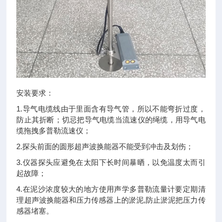
安装要求：
1.导气电缆线由于里面含有导气管，所以不能弯折过度，
防止其折断；切忌把导气电缆当流速仪的绳缆，用导气电
缆拖拽多普勒流速仪；
2.探头前面的圆形超声波换能器不能受到冲击及划伤；
3.仪器探头应避免在太阳下长时间暴晒，以免温度太而引
起故障；
4.在泥沙浓度较大的地方使用声学多普勒流量计要定期清
理超声波换能器和压力传感器上的淤泥,防止淤泥把压力传
感器堵塞。