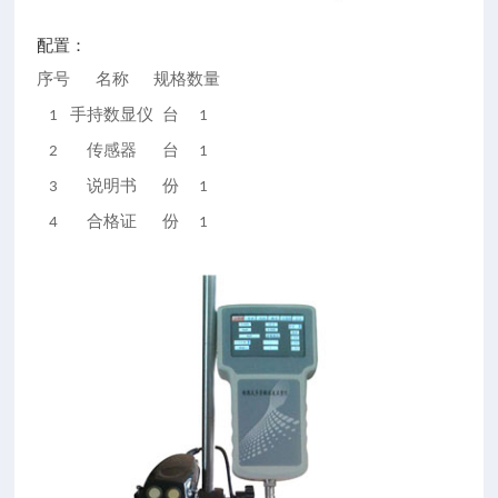
配置：
序号
名称
规格
数量
1
手持数显仪
台
1
2
传感器
台
1
3
说明书
份
1
4
合格证
份
1