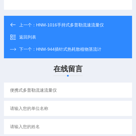
上一个：
HNM-1016手持式多普勒流速流量仪
返回列表
下一个：
HNM-944插针式热耗散植物茎流计
在线留言