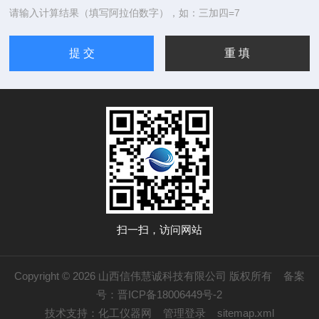
请输入计算结果（填写阿拉伯数字），如：三加四=7
扫一扫，访问网站
Copyright © 2026 山西信伟慧诚科技有限公司 版权所有
备案
号：晋ICP备18006449号-2
技术支持：
化工仪器网
管理登录
sitemap.xml