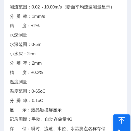
测流范围：0.02～10.00m/s（断面平均流速测量显示）
分 辨 率：1mm/s
精 度：±2%
水深测量
水深范围：0-5m
小水深：2cm
分 辨 率：2mm
精 度：±0.2%
温度测量
温度范围：0-65oC
分 辨 率：0.1oC
显 示：液晶触摸屏显示
记录周期：手动、自动存储量4G
存 储：瞬时、流速、水位、水温测点名称存储