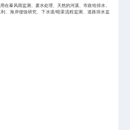
应用在暴风雨监测、废水处理、天然的河溪、市政给排水、
水利、海岸侵蚀研究、下水道/暗渠流程监测、道路排水监