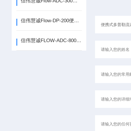
信伟慧诚Flow-ADC-300便携式多普勒流速流量仪技术参数！
信伟慧诚Flow-DP-200便携式多普勒流速流量仪产品原理
信伟慧诚FLOW-ADC-800便携式多普勒流速流量仪选用SD卡存储计数据导出！