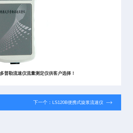
多普勒流速仪流量测定仪供客户选择！
下一个：
LS120B便携式旋浆流速仪