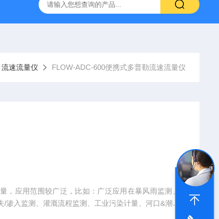
流速流量仪
FLOW-ADC-600便携式多普勒流速流量仪
测量，应用范围较广泛，比如：广泛应用在暴风雨监测、
失/渗入监测、灌溉流程监测、工业污染计量、河口&潮汐
/暗渠流程监测、道路排水监测、运河流程研究、江河流程