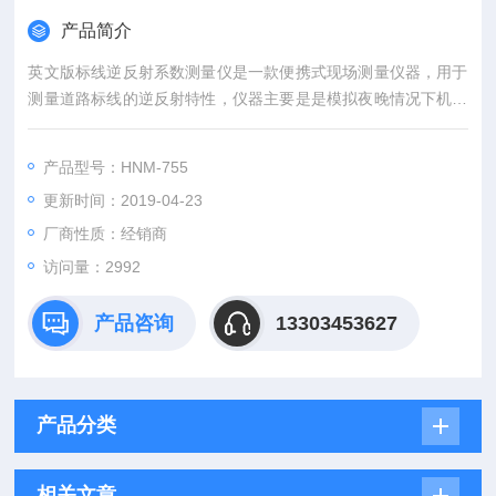
产品简介
英文版标线逆反射系数测量仪是一款便携式现场测量仪器，用于
测量道路标线的逆反射特性，仪器主要是是模拟夜晚情况下机动
车车灯照明下司机可见的道路标线亮度，测量的参数是夜间光亮
逆反射系数，该仪器是生产、质量监督、工程施工、监理等单位
产品型号：HNM-755
测量路面标线逆反射系数的仪器。
更新时间：2019-04-23
厂商性质：经销商
访问量：2992
产品咨询
13303453627
产品分类
相关文章