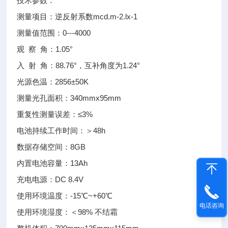
技术参数：
测量项目：逆反射系数mcd.m-2.lx-1
测量值范围：0---4000
观 察 角：1.05°
入 射 角：88.76°，互补角度为1.24°
光源色温：2856±50K
测量光孔面积：340mmx95mm
重复性测量误差：≤3%
电池持续工作时间：＞48h
数据存储空间：8GB
内置电池容量：13Ah
充电电源：DC 8.4V
使用环境温度：-15℃~+60℃
电话咨询
使用环境湿度：＜98% 不结霜