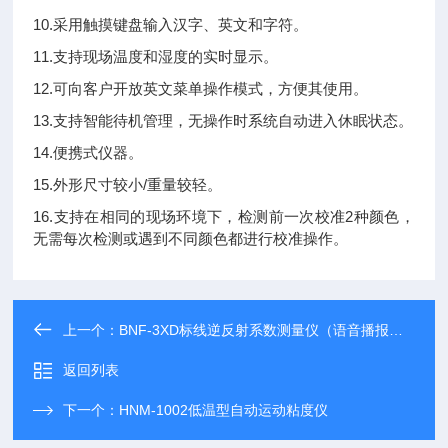
10.采用触摸键盘输入汉字、英文和字符。
11.支持现场温度和湿度的实时显示。
12.可向客户开放英文菜单操作模式，方便其使用。
13.支持智能待机管理，无操作时系统自动进入休眠状态。
14.便携式仪器。
15.外形尺寸较小/重量较轻。
16.支持在相同的现场环境下，检测前一次校准2种颜色，
无需每次检测或遇到不同颜色都进行校准操作。
上一个：
BNF-3XD标线逆反射系数测量仪（语音播报测试结果）
返回列表
下一个：
HNM-1002低温型自动运动粘度仪