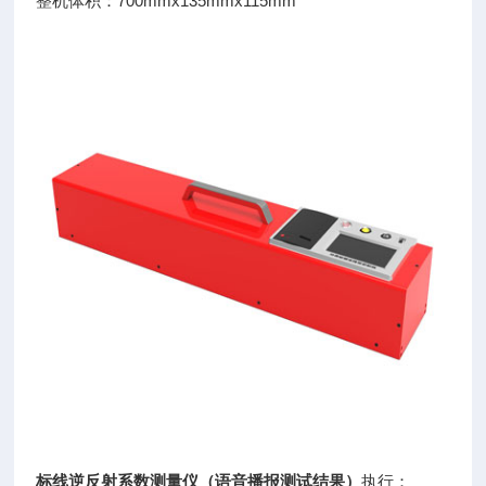
整机体积：700mmx135mmx115mm
标线逆反射系数测量仪（语音播报测试结果）
执行：